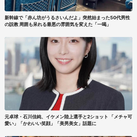
新幹線で「赤ん坊がうるさいんだよ」突然始まった50代男性
の説教 周囲も呆れる最悪の雰囲気を変えた「一喝」
元卓球・石川佳純、イケメン陸上選手と2ショット 「メチャ可
愛い」「かわいい笑顔」「美男美女」話題に