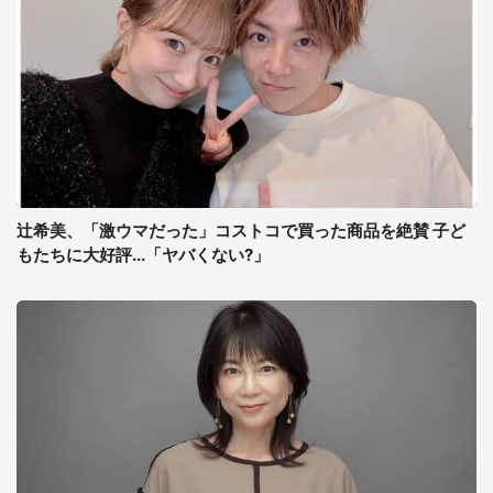
辻希美、「激ウマだった」コストコで買った商品を絶賛 子ど
もたちに大好評...「ヤバくない?」