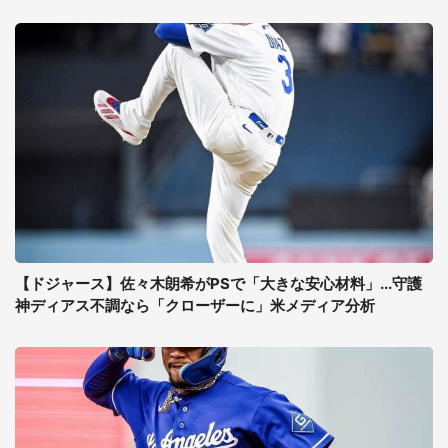
【ドジャース】佐々木朗希がPSで「大きな安心材料」...守護
神ディアス不調なら「クローザーに」米メディア分析