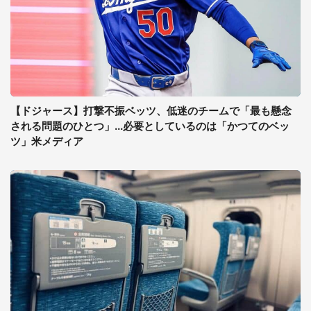
【ドジャース】打撃不振ベッツ、低迷のチームで「最も懸念
される問題のひとつ」...必要としているのは「かつてのベッ
ツ」米メディア