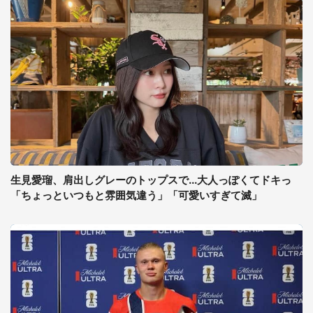
生見愛瑠、肩出しグレーのトップスで...大人っぽくてドキっ
「ちょっといつもと雰囲気違う」「可愛いすぎて滅」