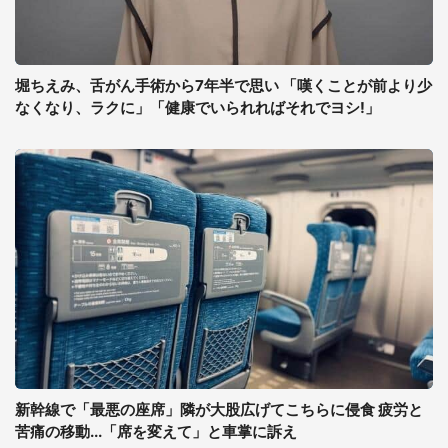
堀ちえみ、舌がん手術から7年半で思い 「嘆くことが前より少
なくなり、ラクに」「健康でいられればそれでヨシ!」
新幹線で「最悪の座席」隣が大股広げてこちらに侵食 疲労と
苦痛の移動...「席を変えて」と車掌に訴え