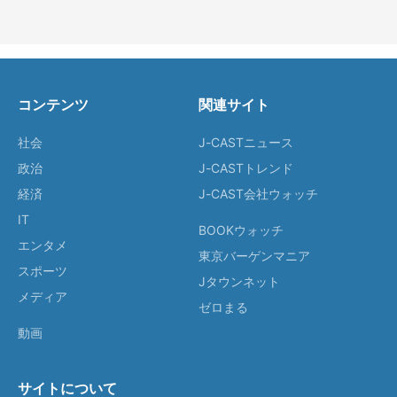
コンテンツ
関連サイト
社会
J-CASTニュース
政治
J-CASTトレンド
経済
J-CAST会社ウォッチ
IT
BOOKウォッチ
エンタメ
東京バーゲンマニア
スポーツ
Jタウンネット
メディア
ゼロまる
動画
サイトについて