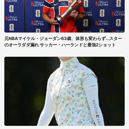
元NBAマイケル・ジョーダン63歳、体形も変わらず...スター
のオーラダダ漏れ サッカー・ハーランドと最強2ショット