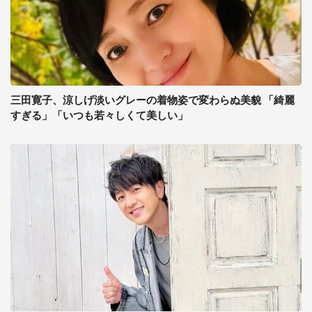
三田寛子、涼しげ淡いグレーの着物姿で変わらぬ美貌 「綺麗
すぎる」「いつも若々しくて美しい」