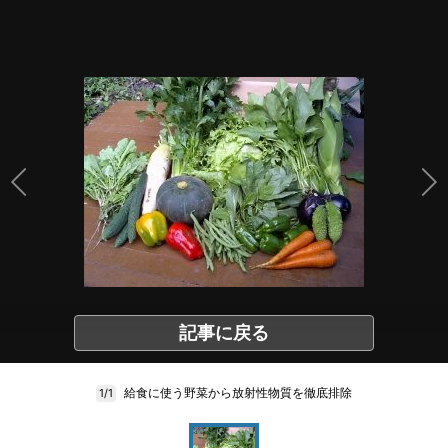
記事に戻る
給食に使う野菜から放射性物質を徹底排除
1/1