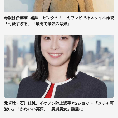
母親は伊藤蘭...趣里、ピンクのミニ丈ワンピで神スタイル炸裂
「可愛すぎる」「最高で最強の母娘」
元卓球・石川佳純、イケメン陸上選手と2ショット 「メチャ可
愛い」「かわいい笑顔」「美男美女」話題に