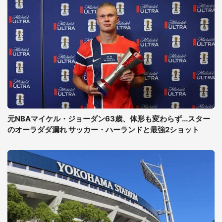
元NBAマイケル・ジョーダン63歳、体形も変わらず...スター
のオーラダダ漏れ サッカー・ハーランドと最強2ショット