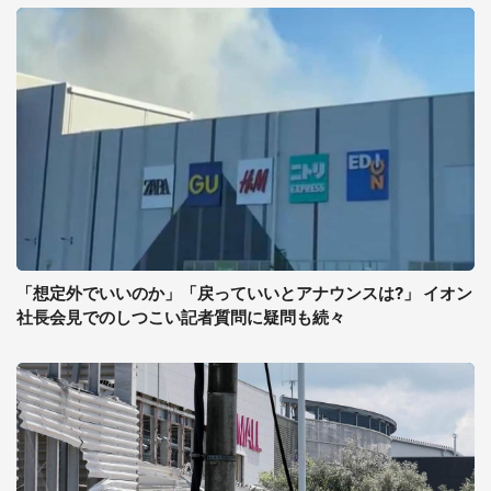
「想定外でいいのか」「戻っていいとアナウンスは?」 イオン
社長会見でのしつこい記者質問に疑問も続々