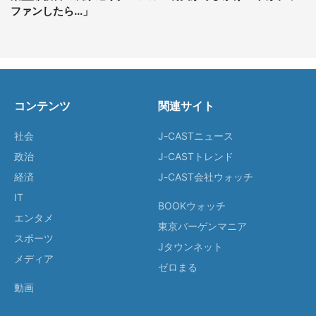
ファンしたら...」
コンテンツ
関連サイト
社会
J-CASTニュース
政治
J-CASTトレンド
経済
J-CAST会社ウォッチ
IT
BOOKウォッチ
エンタメ
東京バーゲンマニア
スポーツ
Jタウンネット
メディア
ゼロまる
動画