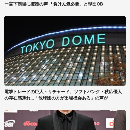
ー宮下朝陽に擁護の声 「負けん気必要」と球団OB
電撃トレードの巨人・リチャード、ソフトバンク・秋広優人
の存在感薄れ...「他球団の方が出場機会ある」の声が