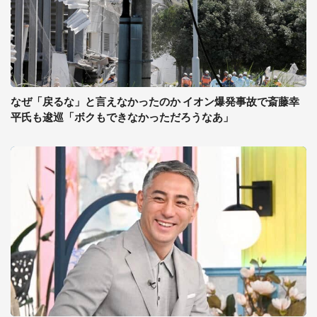
なぜ「戻るな」と言えなかったのか イオン爆発事故で斎藤幸
平氏も逡巡「ボクもできなかっただろうなあ」