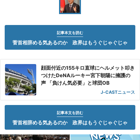
記事本文を読む
菅首相辞める気あるのか 政界はもうぐじゃぐじゃ
顔面付近の155キロ直球にヘルメット叩き
つけたDeNAルーキー宮下朝陽に擁護の
声 「負けん気必要」と球団OB
J-CASTニュース
記事本文を読む
菅首相辞める気あるのか 政界はもうぐじゃぐじゃ