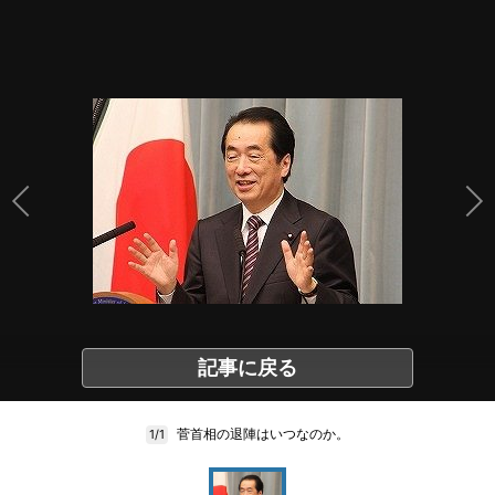
記事に戻る
菅首相の退陣はいつなのか。
1/1