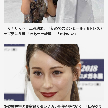
「りくりゅう」三浦璃来、「初めてのピンヒール」&ドレスア
ップ姿に反響 「わあーー綺麗!」「かわいい」
梨盗難被害の農家巡りダレノガレ明美が呼びかけ 「私がクラ