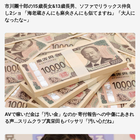
市川團十郎の15歳長女&13歳長男、ソファでリラックス仲良
し2ショ 「海老蔵さんにも麻央さんにも似てますね」「大人に
なったな~」
AVで稼いだ金は「汚い金」なのか 寄付報告への中傷にあきれ
る声...スリムクラブ真栄田もバッサリ「汚い心だね」