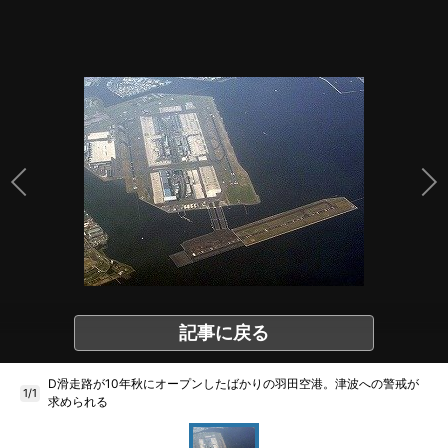
記事に戻る
D滑走路が10年秋にオープンしたばかりの羽田空港。津波への警戒が
1/1
求められる