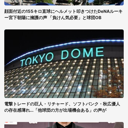
顔面付近の155キロ直球にヘルメット叩きつけたDeNAルーキ
ー宮下朝陽に擁護の声 「負けん気必要」と球団OB
電撃トレードの巨人・リチャード、ソフトバンク・秋広優人
の存在感薄れ...「他球団の方が出場機会ある」の声が