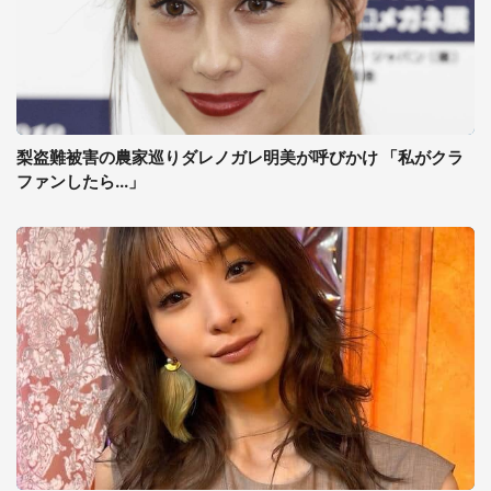
梨盗難被害の農家巡りダレノガレ明美が呼びかけ 「私がクラ
ファンしたら...」