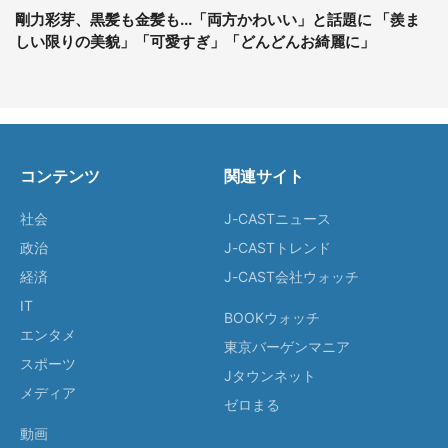
剛力彩芽、黒髪も金髪も...「両方かわいい」と話題に 「羨ま
しい限りの美貌」「可愛すぎ」「どんどんお綺麗に」
コンテンツ
関連サイト
社会
J-CASTニュース
政治
J-CASTトレンド
経済
J-CAST会社ウォッチ
IT
BOOKウォッチ
エンタメ
東京バーゲンマニア
スポーツ
Jタウンネット
メディア
ゼロまる
動画