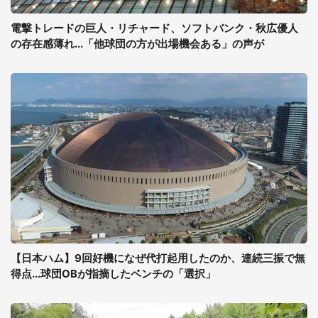
電撃トレードの巨人・リチャード、ソフトバンク・秋広優人
の存在感薄れ...「他球団の方が出場機会ある」の声が
【日本ハム】9回好機になぜ代打起用したのか、連続三振で無
得点...球団OBが指摘したベンチの「選択」