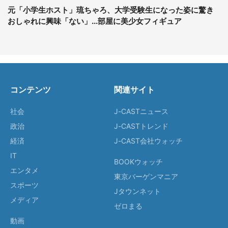
元「小学生ホスト」琉ちゃろ、大学受験生になった姿に驚き
おしゃれに興味「ない」...部屋に美少女フィギュア
コンテンツ
関連サイト
社会
J-CASTニュース
政治
J-CASTトレンド
経済
J-CAST会社ウォッチ
IT
BOOKウォッチ
エンタメ
東京バーゲンマニア
スポーツ
Jタウンネット
メディア
ゼロまる
動画