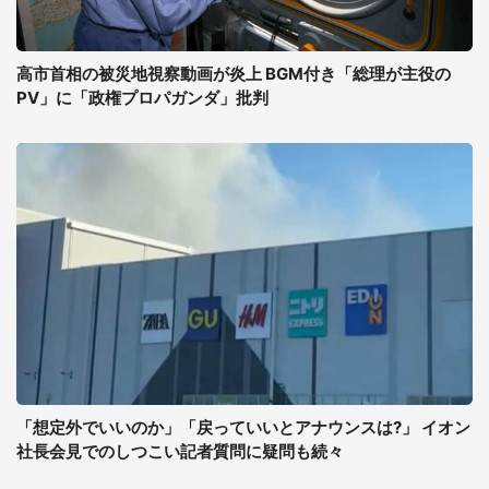
高市首相の被災地視察動画が炎上 BGM付き「総理が主役の
PV」に「政権プロパガンダ」批判
「想定外でいいのか」「戻っていいとアナウンスは?」 イオン
社長会見でのしつこい記者質問に疑問も続々