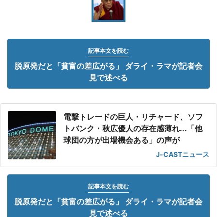
記事本文を読む
脱原発だと「貧富の差広がる」 ダライ・ラマが記者会
見で述べる
電撃トレードの巨人・リチャード、ソフ
トバンク・秋広優人の存在感薄れ...「他
球団の方が出場機会ある」の声が
J-CASTニュース
記事本文を読む
脱原発だと「貧富の差広がる」 ダライ・ラマが記者会
見で述べる