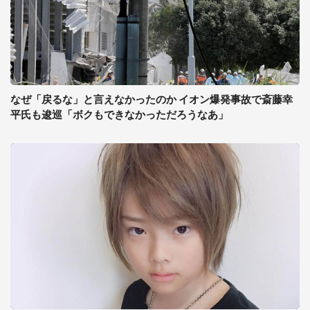
なぜ「戻るな」と言えなかったのか イオン爆発事故で斎藤幸
平氏も逡巡「ボクもできなかっただろうなあ」