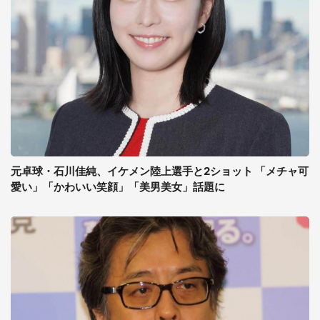
元卓球・石川佳純、イケメン陸上選手と2ショット 「メチャ可
愛い」「かわいい笑顔」「美男美女」話題に