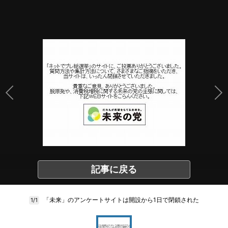
記事に戻る
「未来」のアンケートサイトは開設から1日で閉鎖された
1/1