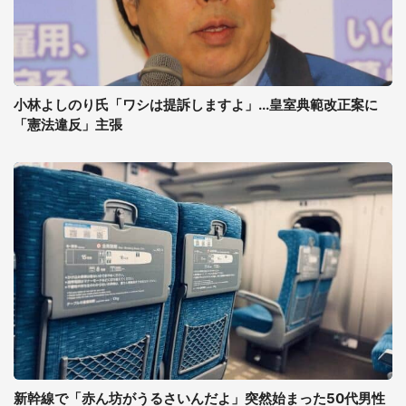
小林よしのり氏「ワシは提訴しますよ」...皇室典範改正案に
「憲法違反」主張
新幹線で「赤ん坊がうるさいんだよ」突然始まった50代男性