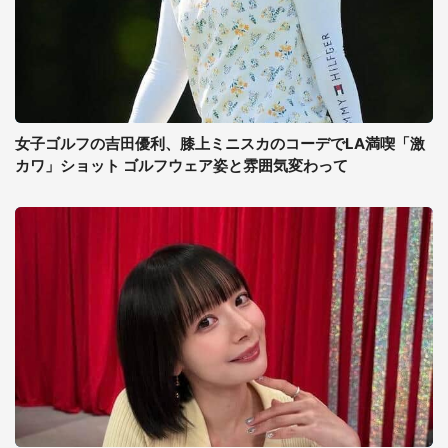
女子ゴルフの吉田優利、膝上ミニスカのコーデでLA満喫「激
カワ」ショット ゴルフウェア姿と雰囲気変わって