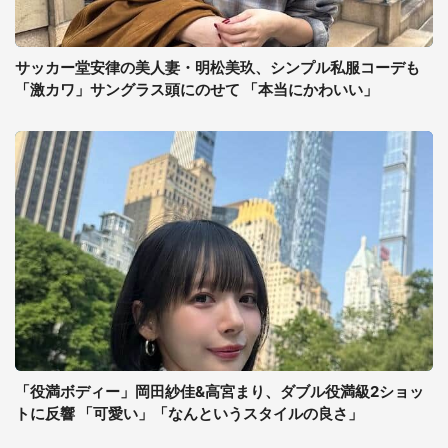
サッカー堂安律の美人妻・明松美玖、シンプル私服コーデも
「激カワ」サングラス頭にのせて 「本当にかわいい」
「役満ボディー」岡田紗佳&高宮まり、ダブル役満級2ショッ
トに反響 「可愛い」「なんというスタイルの良さ」