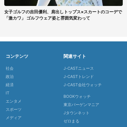
女子ゴルフの吉田優利、肩出しトップス×スカートのコーデで
「激カワ」 ゴルフウェア姿と雰囲気変わって
コンテンツ
関連サイト
社会
J-CASTニュース
政治
J-CASTトレンド
経済
J-CAST会社ウォッチ
IT
BOOKウォッチ
エンタメ
東京バーゲンマニア
スポーツ
Jタウンネット
メディア
ゼロまる