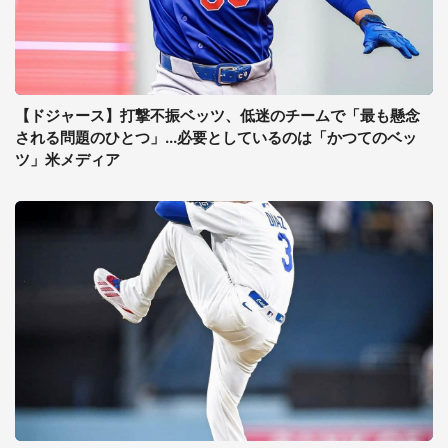
【ドジャース】打撃不振ベッツ、低迷のチームで「最も懸念
される問題のひとつ」...必要としているのは「かつてのベッ
ツ」米メディア