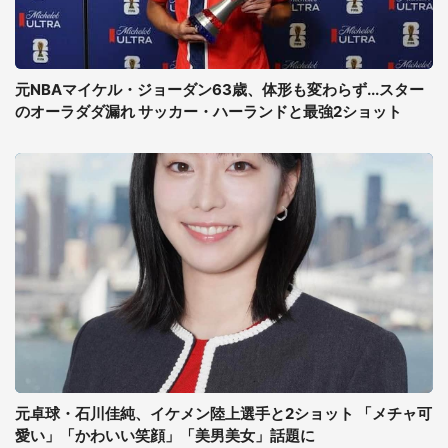
元NBAマイケル・ジョーダン63歳、体形も変わらず...スター
のオーラダダ漏れ サッカー・ハーランドと最強2ショット
元卓球・石川佳純、イケメン陸上選手と2ショット 「メチャ可
愛い」「かわいい笑顔」「美男美女」話題に