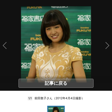
記事に戻る
前田敦子さん（2012年4月4日撮影）
1/1