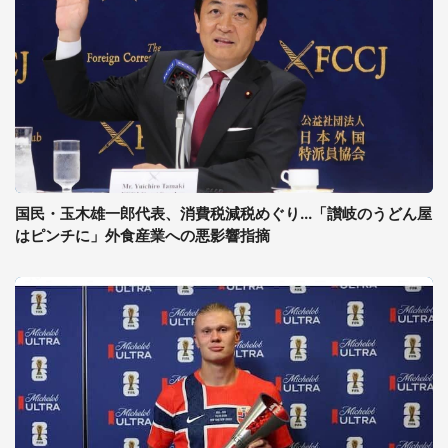
国民・玉木雄一郎代表、消費税減税めぐり...「讃岐のうどん屋
はピンチに」外食産業への悪影響指摘