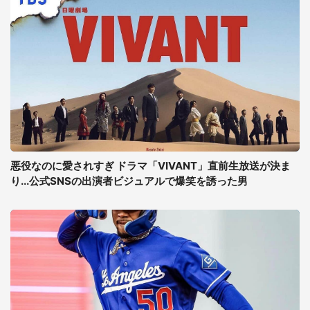
悪役なのに愛されすぎ ドラマ「VIVANT」直前生放送が決ま
り...公式SNSの出演者ビジュアルで爆笑を誘った男