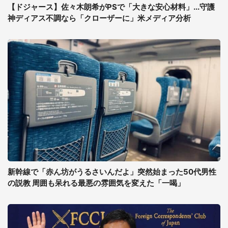
【ドジャース】佐々木朗希がPSで「大きな安心材料」...守護
神ディアス不調なら「クローザーに」米メディア分析
新幹線で「赤ん坊がうるさいんだよ」突然始まった50代男性
の説教 周囲も呆れる最悪の雰囲気を変えた「一喝」