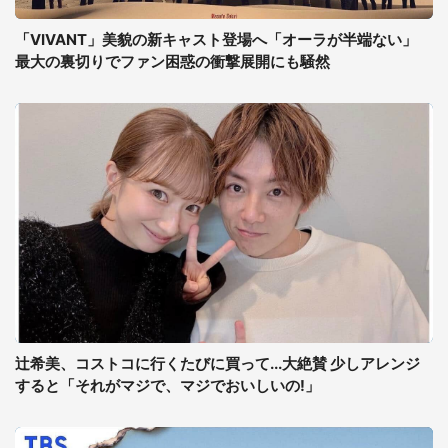
「VIVANT」美貌の新キャスト登場へ「オーラが半端ない」
最大の裏切りでファン困惑の衝撃展開にも騒然
辻希美、コストコに行くたびに買って...大絶賛 少しアレンジ
すると「それがマジで、マジでおいしいの!」