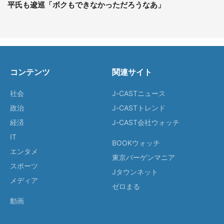
平氏も逡巡「ボクもできなかっただろうなあ」
コンテンツ
関連サイト
社会
J-CASTニュース
政治
J-CASTトレンド
経済
J-CAST会社ウォッチ
IT
BOOKウォッチ
エンタメ
東京バーゲンマニア
スポーツ
Jタウンネット
メディア
ゼロまる
動画