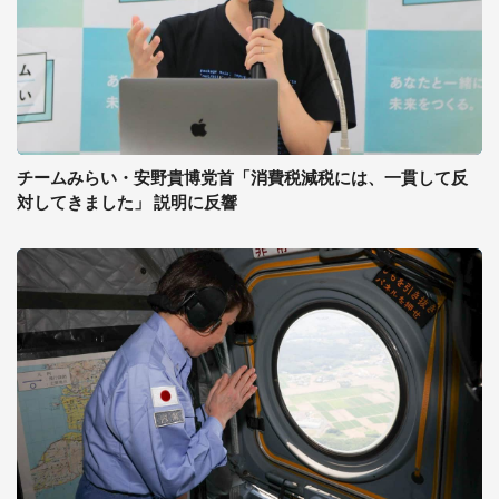
チームみらい・安野貴博党首「消費税減税には、一貫して反
対してきました」 説明に反響