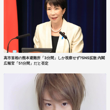
高市首相の熊本避難所「3分間」しか視察せず?SNS拡散 内閣
広報官「51分間」だと否定