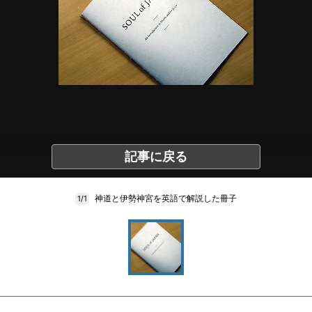
記事に戻る
神道と伊勢神宮を英語で解説した冊子
1/1