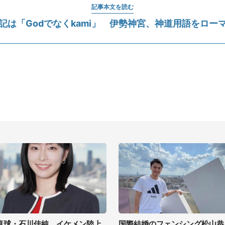
記事本文を読む
記は「Godでなくkami」 伊勢神宮、神道用語をロー
卓球・石川佳純、イケメン陸上
国際結婚のフェンシング松山恭