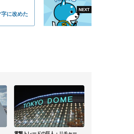
マ字に改めた
電撃トレードの巨人・リチャー