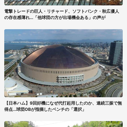
電撃トレードの巨人・リチャード、ソフトバンク・秋広優人
の存在感薄れ...「他球団の方が出場機会ある」の声が
【日本ハム】9回好機になぜ代打起用したのか、連続三振で無
得点...球団OBが指摘したベンチの「選択」