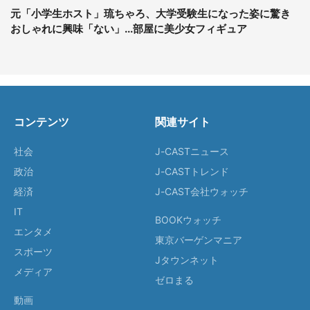
元「小学生ホスト」琉ちゃろ、大学受験生になった姿に驚き
おしゃれに興味「ない」...部屋に美少女フィギュア
コンテンツ
関連サイト
社会
J-CASTニュース
政治
J-CASTトレンド
経済
J-CAST会社ウォッチ
IT
BOOKウォッチ
エンタメ
東京バーゲンマニア
スポーツ
Jタウンネット
メディア
ゼロまる
動画