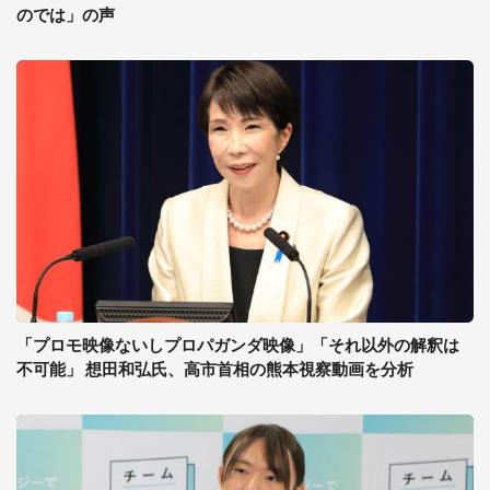
のでは」の声
「プロモ映像ないしプロパガンダ映像」「それ以外の解釈は
不可能」 想田和弘氏、高市首相の熊本視察動画を分析