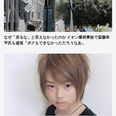
なぜ「戻るな」と言えなかったのか イオン爆発事故で斎藤幸
平氏も逡巡「ボクもできなかっただろうなあ」