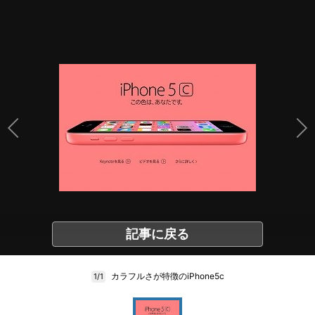
記事に戻る
カラフルさが特徴のiPhone5c
1/1