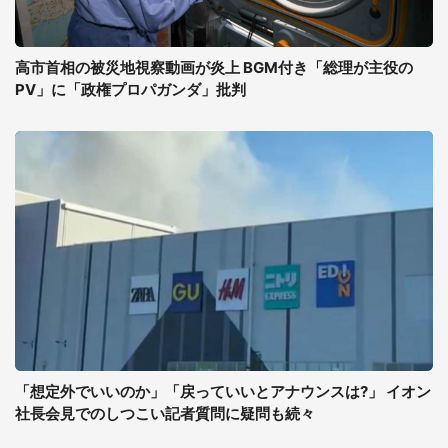
高市首相の被災地視察動画が炎上 BGM付き「総理が主役の
PV」に「政権プロパガンダ」批判
「想定外でいいのか」「戻っていいとアナウンスは?」 イオン
社長会見でのしつこい記者質問に疑問も続々