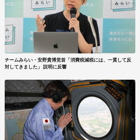
チームみらい・安野貴博党首「消費税減税には、一貫して反
対してきました」 説明に反響