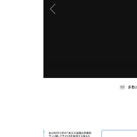
多数
1/1