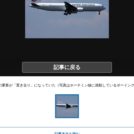
記事に戻る
の乗客が「置き去り」になっていた（写真はホーチミン線に就航しているボーイング
記事本文を読む