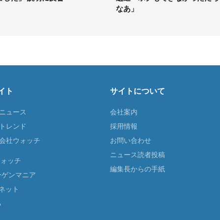
なあ」
イト
サイトについて
Tニュース
会社案内
Tトレンド
採用情報
ST会社ウォッチ
お問い合わせ
ニュース読者投稿
ウォッチ
編集長からの手紙
ーゲンマニア
ネット
る