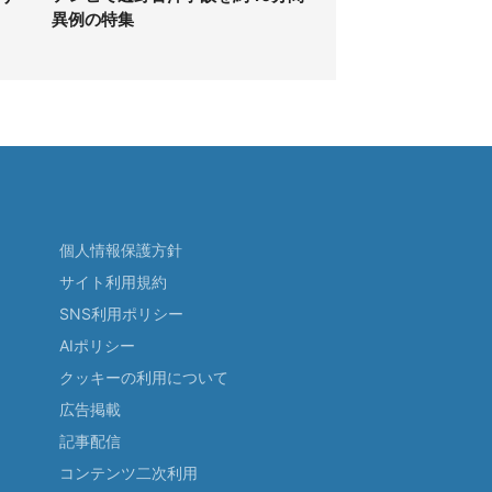
異例の特集
個人情報保護方針
サイト利用規約
SNS利用ポリシー
AIポリシー
クッキーの利用について
広告掲載
記事配信
コンテンツ二次利用