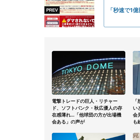
「秒速で1
電撃トレードの巨人・リチャー
「
ド、ソフトバンク・秋広優人の存
い
在感薄れ...「他球団の方が出場機
会
会ある」の声が
も