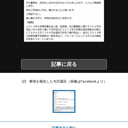
記事に戻る
事情を報告した与沢翼氏（画像はFacebookより）
1/1
記事本文を読む