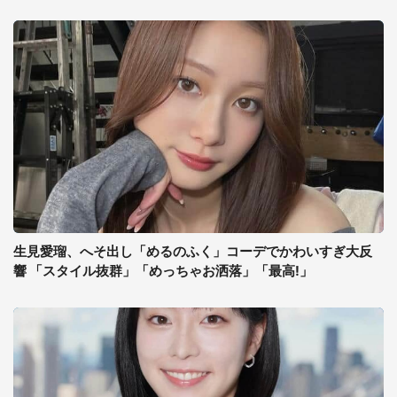
生見愛瑠、へそ出し「めるのふく」コーデでかわいすぎ大反
響 「スタイル抜群」「めっちゃお洒落」「最高!」