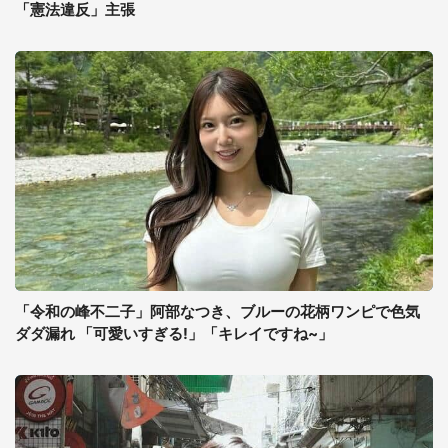
「憲法違反」主張
「令和の峰不二子」阿部なつき、ブルーの花柄ワンピで色気
ダダ漏れ 「可愛いすぎる!」「キレイですね~」