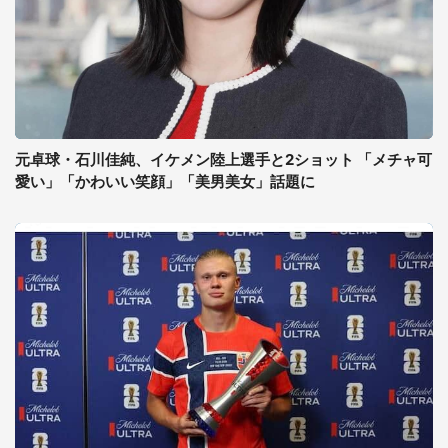
元卓球・石川佳純、イケメン陸上選手と2ショット 「メチャ可
愛い」「かわいい笑顔」「美男美女」話題に