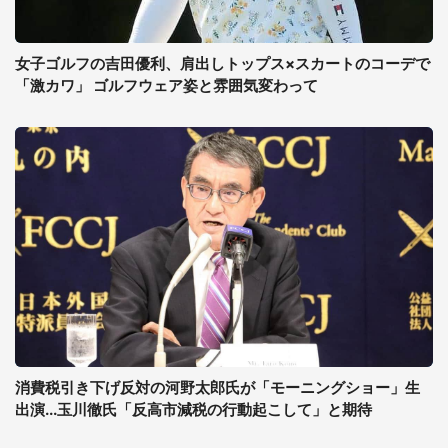
女子ゴルフの吉田優利、肩出しトップス×スカートのコーデで
「激カワ」 ゴルフウェア姿と雰囲気変わって
消費税引き下げ反対の河野太郎氏が「モーニングショー」生
出演...玉川徹氏「反高市減税の行動起こして」と期待