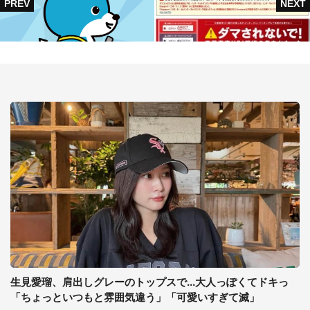
生見愛瑠、肩出しグレーのトップスで...大人っぽくてドキっ
「ちょっといつもと雰囲気違う」「可愛いすぎて滅」