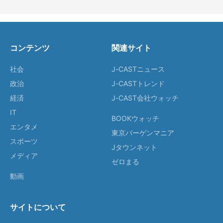
コンテンツ
関連サイト
社会
J-CASTニュース
政治
J-CASTトレンド
経済
J-CAST会社ウォッチ
IT
BOOKウォッチ
エンタメ
東京バーゲンマニア
スポーツ
Jタウンネット
メディア
ゼロまる
動画
サイトについて