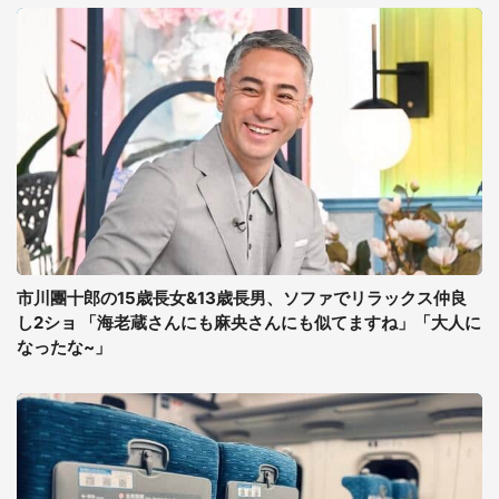
市川團十郎の15歳長女&13歳長男、ソファでリラックス仲良
し2ショ 「海老蔵さんにも麻央さんにも似てますね」「大人に
なったな~」