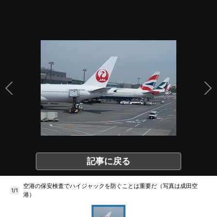
記事に戻る
空港の保安検査でハイジャックを防ぐことは重要だ（写真は成田空
1/1
港）