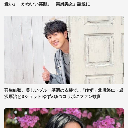
愛い」「かわいい笑顔」「美男美女」話題に
羽生結弦、美しいブルー基調の衣装で...「ゆず」北川悠仁・岩
沢厚治と3ショット ゆず×ゆづコラボにファン歓喜