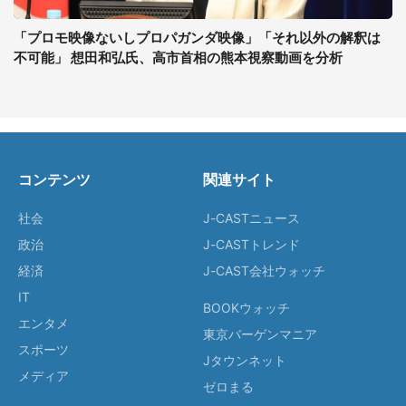
「プロモ映像ないしプロパガンダ映像」「それ以外の解釈は
不可能」 想田和弘氏、高市首相の熊本視察動画を分析
コンテンツ
関連サイト
社会
J-CASTニュース
政治
J-CASTトレンド
経済
J-CAST会社ウォッチ
IT
BOOKウォッチ
エンタメ
東京バーゲンマニア
スポーツ
Jタウンネット
メディア
ゼロまる