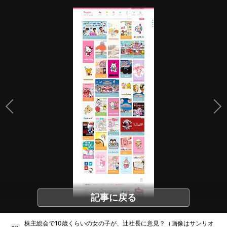
記事に戻る
株主総会で10歳くらいの女の子が、辻社長に意見？（画像はサンリオ