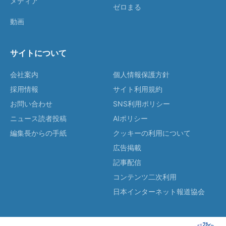
メディア
ゼロまる
動画
サイトについて
会社案内
個人情報保護方針
採用情報
サイト利用規約
お問い合わせ
SNS利用ポリシー
ニュース読者投稿
AIポリシー
編集長からの手紙
クッキーの利用について
広告掲載
記事配信
コンテンツ二次利用
日本インターネット報道協会