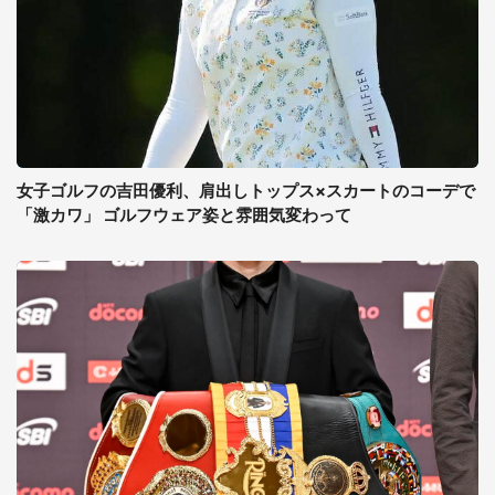
女子ゴルフの吉田優利、肩出しトップス×スカートのコーデで
「激カワ」 ゴルフウェア姿と雰囲気変わって