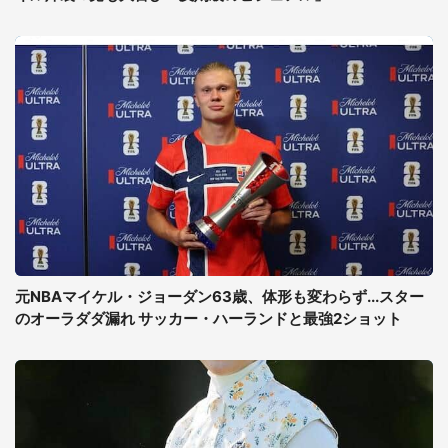
元NBAマイケル・ジョーダン63歳、体形も変わらず...スター
のオーラダダ漏れ サッカー・ハーランドと最強2ショット