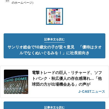
1/1
のホームページ）
記事本文を読む
サンリオ総会で10歳女の子が堂々意見 「優待はタオ
ルでなくぬいぐるみを！」に社長前向き
電撃トレードの巨人・リチャード、ソフ
トバンク・秋広優人の存在感薄れ...「他
球団の方が出場機会ある」の声が
J-CASTニュース
記事本文を読む