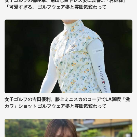
女子ゴルフの都玲華、肩出し白ドレス姿に反響...「お姫様」
「可愛すぎる」 ゴルフウェア姿と雰囲気変わって
女子ゴルフの吉田優利、膝上ミニスカのコーデでLA満喫「激
カワ」ショット ゴルフウェア姿と雰囲気変わって