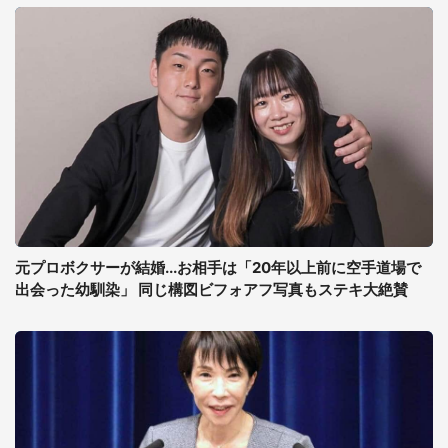
元プロボクサーが結婚...お相手は「20年以上前に空手道場で
出会った幼馴染」 同じ構図ビフォアフ写真もステキ大絶賛