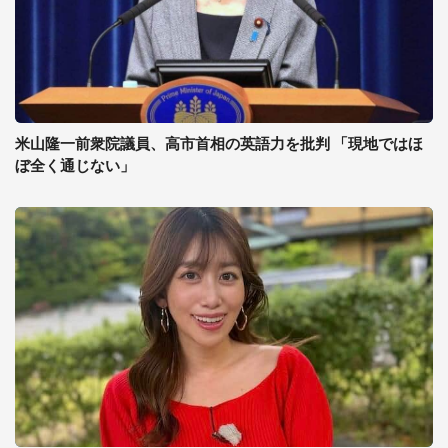
米山隆一前衆院議員、高市首相の英語力を批判 「現地ではほ
ぼ全く通じない」