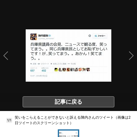
記事に戻る
笑いをこらえることができないと訴える陣内さんのツイート（画像は2
1/1
日ツイートのスクリーンショット）