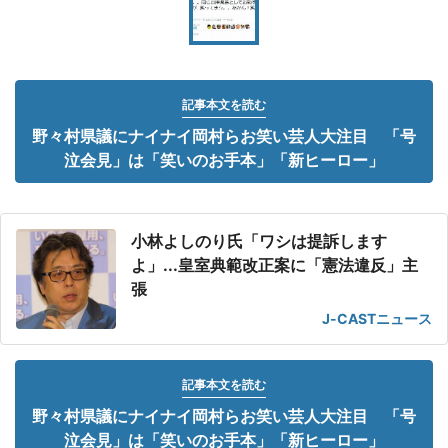
記事本文を読む
野々村県議にナイナイ岡村らお笑い芸人大注目 「号
泣会見」は「笑いのお手本」「新ヒーロー」
小林よしのり氏「ワシは提訴します
よ」...皇室典範改正案に「憲法違反」主
張
J-CASTニュース
記事本文を読む
野々村県議にナイナイ岡村らお笑い芸人大注目 「号
泣会見」は「笑いのお手本」「新ヒーロー」