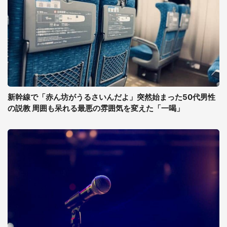
新幹線で「赤ん坊がうるさいんだよ」突然始まった50代男性
の説教 周囲も呆れる最悪の雰囲気を変えた「一喝」