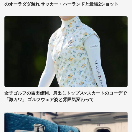
のオーラダダ漏れ サッカー・ハーランドと最強2ショット
女子ゴルフの吉田優利、肩出しトップス×スカートのコーデで
「激カワ」 ゴルフウェア姿と雰囲気変わって