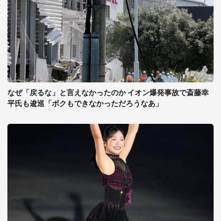
なぜ「戻るな」と言えなかったのか イオン爆発事故で斎藤幸
平氏も逡巡「ボクもできなかっただろうなあ」