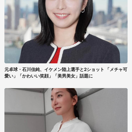
元卓球・石川佳純、イケメン陸上選手と2ショット 「メチャ可
愛い」「かわいい笑顔」「美男美女」話題に