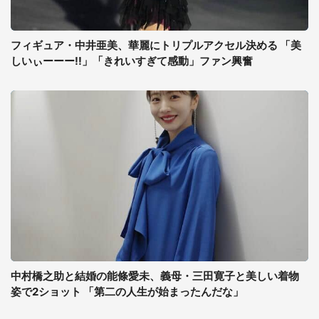
フィギュア・中井亜美、華麗にトリプルアクセル決める 「美
しいぃーーー!!」「きれいすぎて感動」ファン興奮
中村橋之助と結婚の能條愛未、義母・三田寛子と美しい着物
姿で2ショット 「第二の人生が始まったんだな」