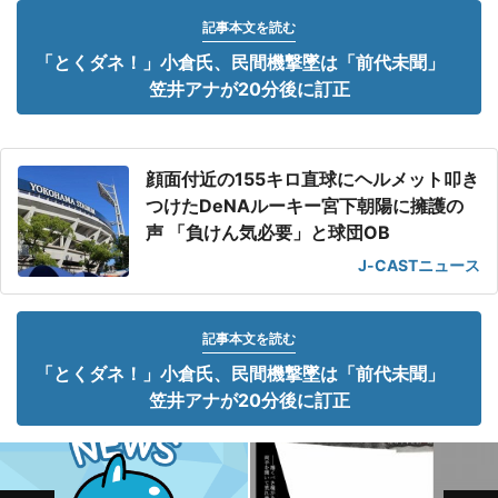
記事本文を読む
「とくダネ！」小倉氏、民間機撃墜は「前代未聞」
笠井アナが20分後に訂正
顔面付近の155キロ直球にヘルメット叩き
つけたDeNAルーキー宮下朝陽に擁護の
声 「負けん気必要」と球団OB
J-CASTニュース
記事本文を読む
「とくダネ！」小倉氏、民間機撃墜は「前代未聞」
笠井アナが20分後に訂正