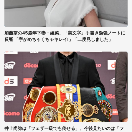
加藤茶の45歳年下妻・綾菜、「美文字」手書き勉強ノートに
反響 「字がめちゃくちゃキレイ!」「二度見しました」
井上尚弥は「フェザー級でも倒せる」、今後見たいのは「フ