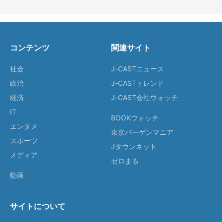
コンテンツ
関連サイト
社会
J-CASTニュース
政治
J-CASTトレンド
経済
J-CAST会社ウォッチ
IT
BOOKウォッチ
エンタメ
東京バーゲンマニア
スポーツ
Jタウンネット
メディア
ゼロまる
動画
サイトについて