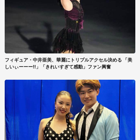
フィギュア・中井亜美、華麗にトリプルアクセル決める 「美
しいぃーーー!!」「きれいすぎて感動」ファン興奮