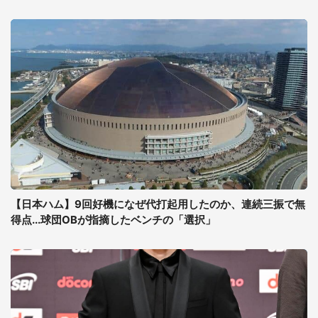
【日本ハム】9回好機になぜ代打起用したのか、連続三振で無
得点...球団OBが指摘したベンチの「選択」