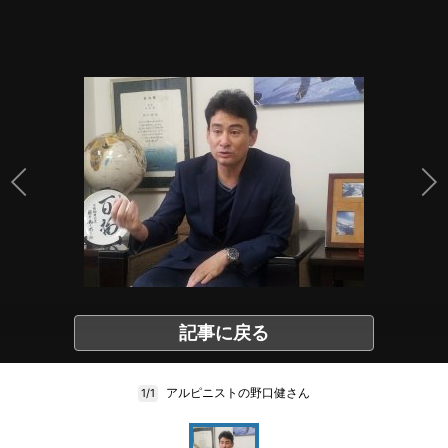
記事に戻る
アルピニストの野口健さん
1/1