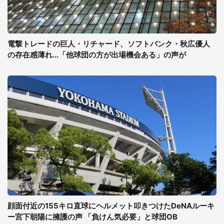
電撃トレードの巨人・リチャード、ソフトバンク・秋広優人
の存在感薄れ...「他球団の方が出場機会ある」の声が
顔面付近の155キロ直球にヘルメット叩きつけたDeNAルーキ
ー宮下朝陽に擁護の声 「負けん気必要」と球団OB