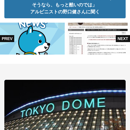
そうなら、もっと酷いのでは」
アルピニストの野口健さんに聞く