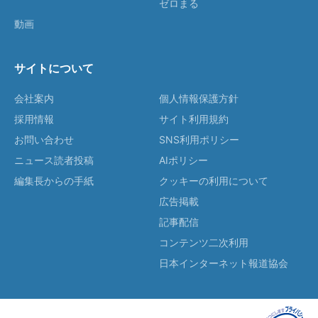
ゼロまる
動画
サイトについて
会社案内
個人情報保護方針
採用情報
サイト利用規約
お問い合わせ
SNS利用ポリシー
ニュース読者投稿
AIポリシー
編集長からの手紙
クッキーの利用について
広告掲載
記事配信
コンテンツ二次利用
日本インターネット報道協会