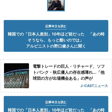
記事本文を読む
韓国での「日本人差別」10年ほど前だった 「あの時
そうなら、もっと酷いのでは」
アルピニストの野口健さんに聞く
電撃トレードの巨人・リチャード、ソフ
トバンク・秋広優人の存在感薄れ...「他
球団の方が出場機会ある」の声が
J-CASTニュース
記事本文を読む
韓国での「日本人差別」10年ほど前だった 「あの時