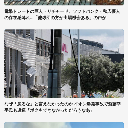
電撃トレードの巨人・リチャード、ソフトバンク・秋広優人
の存在感薄れ...「他球団の方が出場機会ある」の声が
なぜ「戻るな」と言えなかったのか イオン爆発事故で斎藤幸
平氏も逡巡「ボクもできなかっただろうなあ」