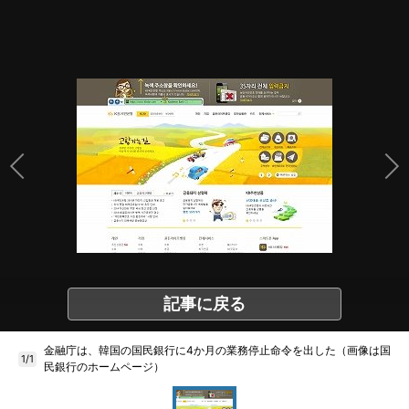
記事に戻る
金融庁は、韓国の国民銀行に4か月の業務停止命令を出した（画像は国
1/1
民銀行のホームページ）