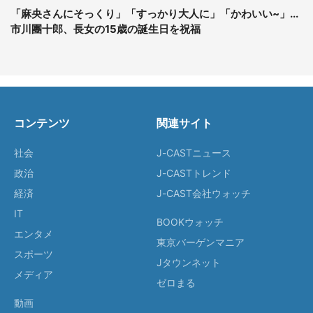
「麻央さんにそっくり」「すっかり大人に」「かわいい~」...
市川團十郎、長女の15歳の誕生日を祝福
コンテンツ
関連サイト
社会
J-CASTニュース
政治
J-CASTトレンド
経済
J-CAST会社ウォッチ
IT
BOOKウォッチ
エンタメ
東京バーゲンマニア
スポーツ
Jタウンネット
メディア
ゼロまる
動画