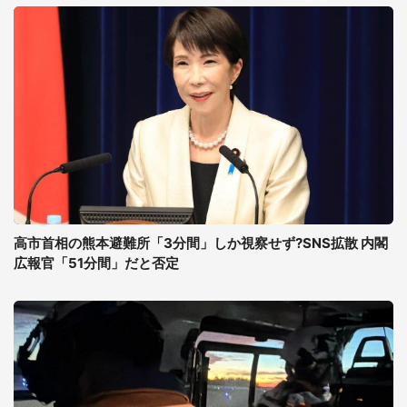
高市首相の熊本避難所「3分間」しか視察せず?SNS拡散 内閣
広報官「51分間」だと否定