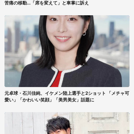
苦痛の移動...「席を変えて」と車掌に訴え
元卓球・石川佳純、イケメン陸上選手と2ショット 「メチャ可
愛い」「かわいい笑顔」「美男美女」話題に