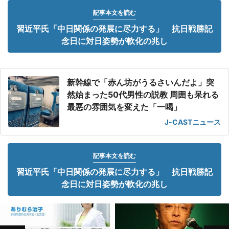
記事本文を読む
習近平氏「中日関係の発展に尽力する」 抗日戦勝記
念日に対日姿勢が軟化の兆し
新幹線で「赤ん坊がうるさいんだよ」突
然始まった50代男性の説教 周囲も呆れる
最悪の雰囲気を変えた「一喝」
J-CASTニュース
記事本文を読む
習近平氏「中日関係の発展に尽力する」 抗日戦勝記
念日に対日姿勢が軟化の兆し