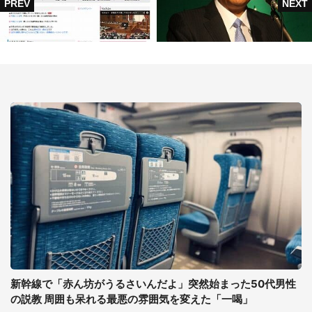
新幹線で「赤ん坊がうるさいんだよ」突然始まった50代男性
の説教 周囲も呆れる最悪の雰囲気を変えた「一喝」