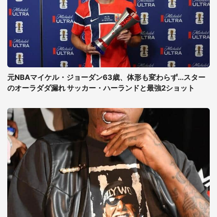
元NBAマイケル・ジョーダン63歳、体形も変わらず...スター
のオーラダダ漏れ サッカー・ハーランドと最強2ショット