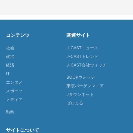
コンテンツ
関連サイト
社会
J-CASTニュース
政治
J-CASTトレンド
経済
J-CAST会社ウォッチ
IT
BOOKウォッチ
エンタメ
東京バーゲンマニア
スポーツ
Jタウンネット
メディア
ゼロまる
動画
サイトについて