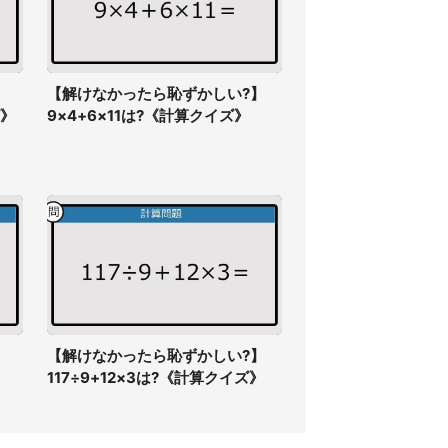
】
【解けなかったら恥ずかしい?】
ズ》
9×4+6×11は?《計算クイズ》
】
【解けなかったら恥ずかしい?】
》
117÷9+12×3は?《計算クイズ》