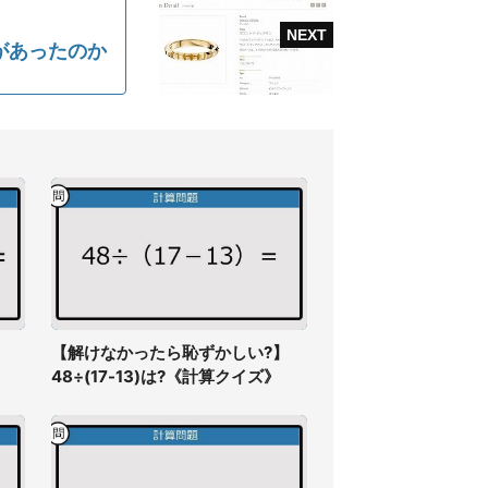
があったのか
】
【解けなかったら恥ずかしい?】
》
48÷(17-13)は?《計算クイズ》