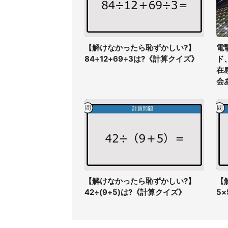
【解けなかったら恥ずかしい?】
電
84÷12+69÷3は?《計算クイズ》
ド
在
会
【解けなかったら恥ずかしい?】
【
42÷(9+5)は?《計算クイズ》
5