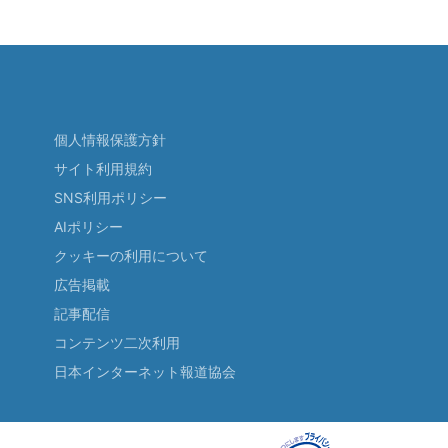
個人情報保護方針
サイト利用規約
SNS利用ポリシー
AIポリシー
クッキーの利用について
広告掲載
記事配信
コンテンツ二次利用
日本インターネット報道協会