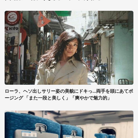
ローラ、ヘソ出しサリー姿の美貌にドキっ...両手を頭にあてポ
ージング 「また一段と美しく」「爽やかで魅力的」