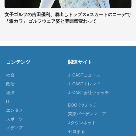
女子ゴルフの吉田優利、肩出しトップス×スカートのコーデで
「激カワ」 ゴルフウェア姿と雰囲気変わって
コンテンツ
関連サイト
社会
J-CASTニュース
政治
J-CASTトレンド
経済
J-CAST会社ウォッチ
IT
BOOKウォッチ
エンタメ
東京バーゲンマニア
スポーツ
Jタウンネット
メディア
ゼロまる