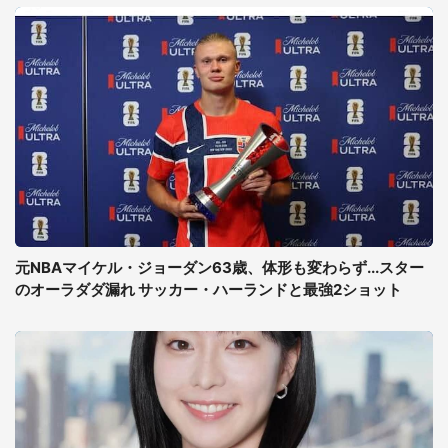
元NBAマイケル・ジョーダン63歳、体形も変わらず...スター
のオーラダダ漏れ サッカー・ハーランドと最強2ショット