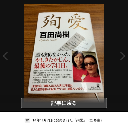
記事に戻る
14年11月7日に発売された『殉愛』（幻冬舎）
1/1