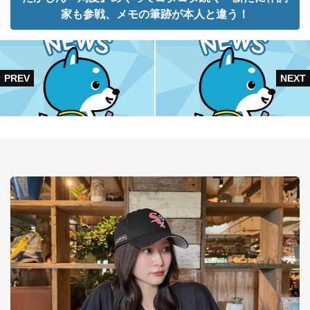
家も参戦、メモの筆跡が本人と違う！