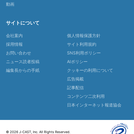
動画
サイトについて
会社案内
個人情報保護方針
採用情報
サイト利用規約
お問い合わせ
SNS利用ポリシー
ニュース読者投稿
AIポリシー
編集長からの手紙
クッキーの利用について
広告掲載
記事配信
コンテンツ二次利用
日本インターネット報道協会
© 2026 J-CAST, Inc. All Rights Reserved.