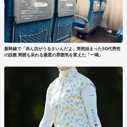
新幹線で「赤ん坊がうるさいんだよ」突然始まった50代男性
の説教 周囲も呆れる最悪の雰囲気を変えた「一喝」