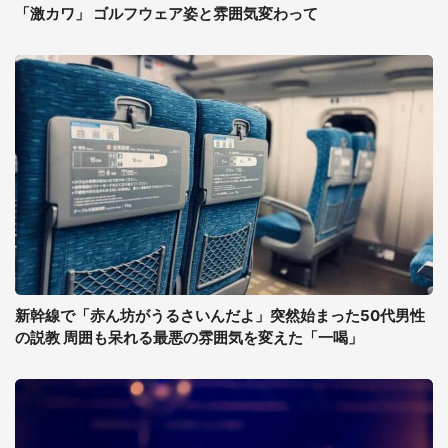
「激カワ」 ゴルフウェア姿と雰囲気変わって
新幹線で「赤ん坊がうるさいんだよ」突然始まった50代男性
の説教 周囲も呆れる最悪の雰囲気を変えた「一喝」