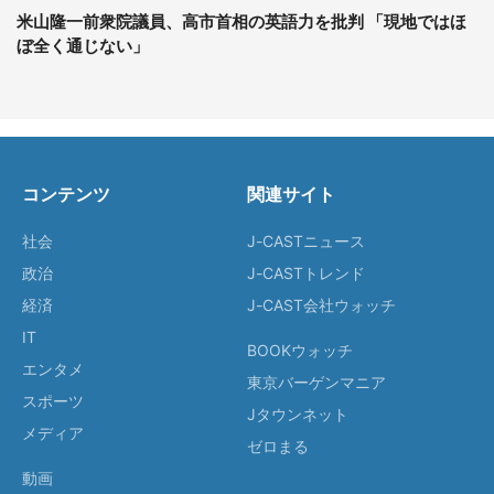
米山隆一前衆院議員、高市首相の英語力を批判 「現地ではほ
ぼ全く通じない」
コンテンツ
関連サイト
社会
J-CASTニュース
政治
J-CASTトレンド
経済
J-CAST会社ウォッチ
IT
BOOKウォッチ
エンタメ
東京バーゲンマニア
スポーツ
Jタウンネット
メディア
ゼロまる
動画