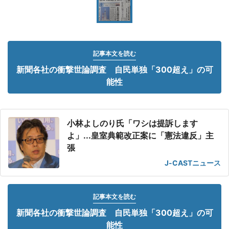
記事本文を読む
新聞各社の衝撃世論調査 自民単独「300超え」の可
能性
小林よしのり氏「ワシは提訴します
よ」...皇室典範改正案に「憲法違反」主
張
J-CASTニュース
記事本文を読む
新聞各社の衝撃世論調査 自民単独「300超え」の可
能性