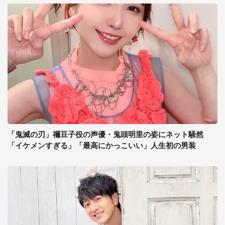
「鬼滅の刃」禰豆子役の声優・鬼頭明里の姿にネット騒然
「イケメンすぎる」「最高にかっこいい」人生初の男装