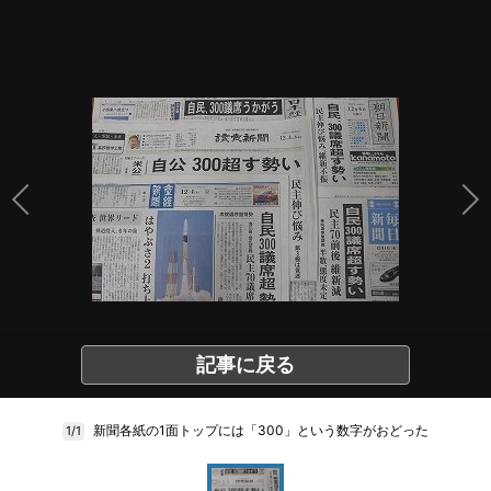
記事に戻る
新聞各紙の1面トップには「300」という数字がおどった
1/1