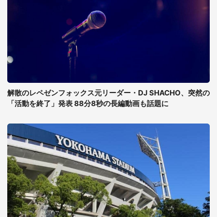
解散のレペゼンフォックス元リーダー・DJ SHACHO、突然の
「活動を終了」発表 88分8秒の長編動画も話題に