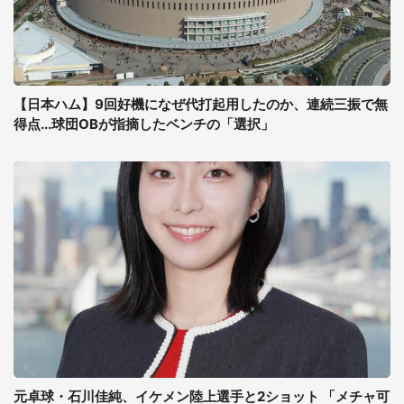
【日本ハム】9回好機になぜ代打起用したのか、連続三振で無
得点...球団OBが指摘したベンチの「選択」
元卓球・石川佳純、イケメン陸上選手と2ショット 「メチャ可