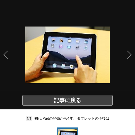
記事に戻る
初代iPadの発売から4年、タブレットの今後は
1/1