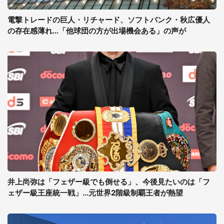
電撃トレードの巨人・リチャード、ソフトバンク・秋広優人
の存在感薄れ...「他球団の方が出場機会ある」の声が
井上尚弥は「フェザー級でも倒せる」、今後見たいのは「フ
ェザー級王座統一戦」...元世界2階級制覇王者が熱望