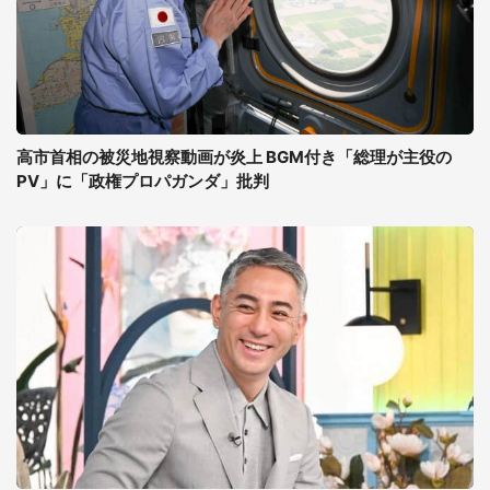
高市首相の被災地視察動画が炎上 BGM付き「総理が主役の
PV」に「政権プロパガンダ」批判