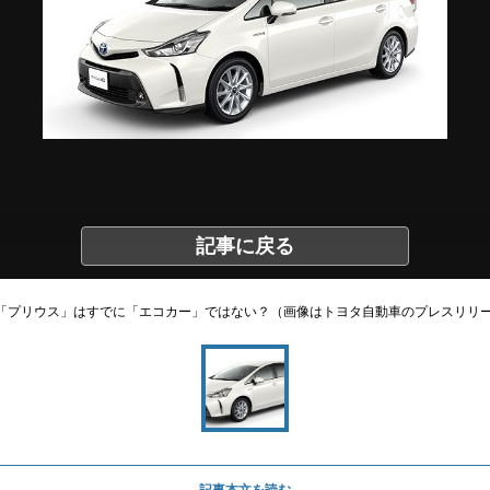
記事に戻る
V「プリウス」はすでに「エコカー」ではない？（画像はトヨタ自動車のプレスリリ
記事本文を読む