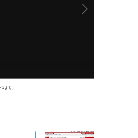
ースより）