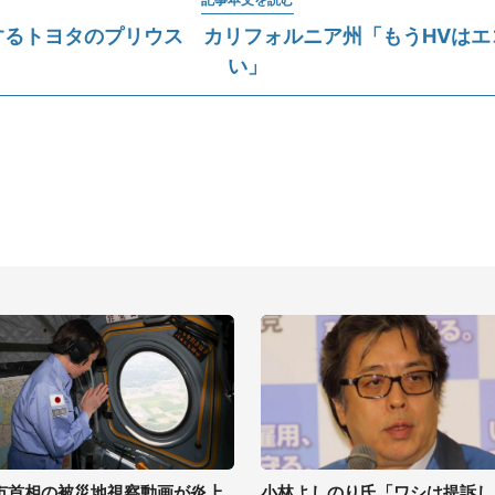
するトヨタのプリウス カリフォルニア州「もうHVはエ
い」
市首相の被災地視察動画が炎上
小林よしのり氏「ワシは提訴し