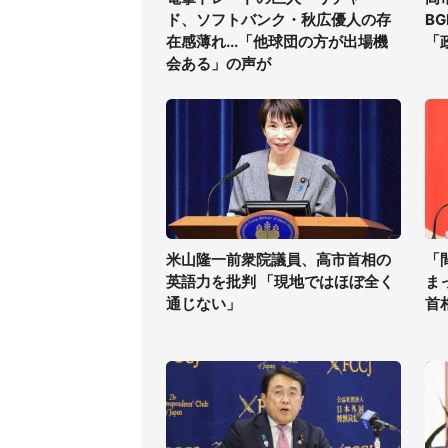
ド、ソフトバンク・秋広優人の存
B
在感薄れ...「他球団の方が出場機
「
会ある」の声が
米山隆一前衆院議員、高市首相の
「
英語力を批判 「現地ではほぼ全く
ま
通じない」
首