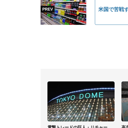
米国で苦戦
電撃トレードの巨人・リチャー
高