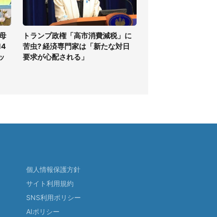
母
トランプ政権「高市消費減税」に
4
苦虫? 経済専門家は「新たな対日
ッ
要求が心配される」
個人情報保護方針
サイト利用規約
SNS利用ポリシー
AIポリシー