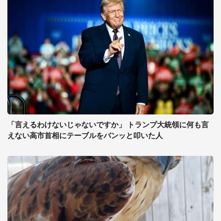
「言えるわけないじゃないですか」 トランプ大統領に何も言
えない高市首相にテーブルをバンッと叩いた人