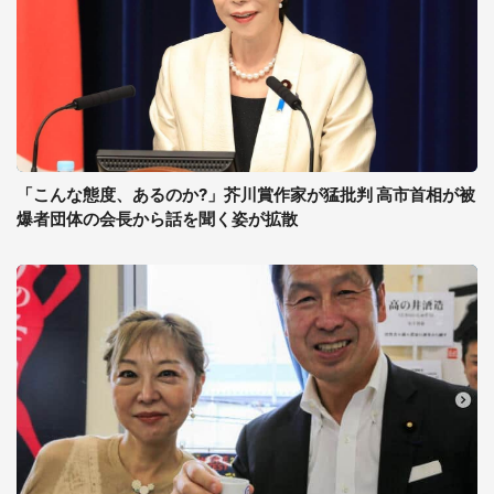
「こんな態度、あるのか?」芥川賞作家が猛批判 高市首相が被
爆者団体の会長から話を聞く姿が拡散