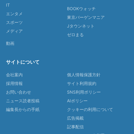
IT
BOOKウォッチ
エンタメ
東京バーゲンマニア
スポーツ
Jタウンネット
メディア
ゼロまる
動画
サイトについて
会社案内
個人情報保護方針
採用情報
サイト利用規約
お問い合わせ
SNS利用ポリシー
ニュース読者投稿
AIポリシー
編集長からの手紙
クッキーの利用について
広告掲載
記事配信