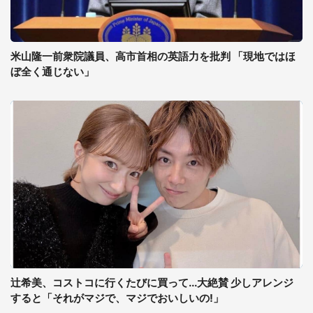
米山隆一前衆院議員、高市首相の英語力を批判 「現地ではほ
ぼ全く通じない」
辻希美、コストコに行くたびに買って...大絶賛 少しアレンジ
すると「それがマジで、マジでおいしいの!」