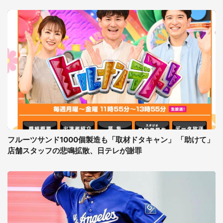
フルーツサンド1000個製造も「取材ドタキャン」 「助けて」
店舗スタッフの悲鳴拡散、日テレが謝罪