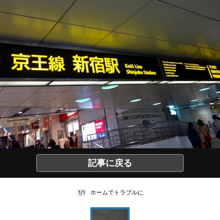
記事に戻る
ホームでトラブルに
1/1