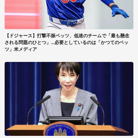
【ドジャース】打撃不振ベッツ、低迷のチームで「最も懸念
される問題のひとつ」...必要としているのは「かつてのベッ
ツ」米メディア