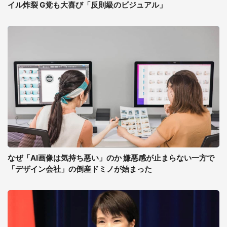
イル炸裂 G党も大喜び「反則級のビジュアル」
なぜ「AI画像は気持ち悪い」のか 嫌悪感が止まらない一方で
「デザイン会社」の倒産ドミノが始まった