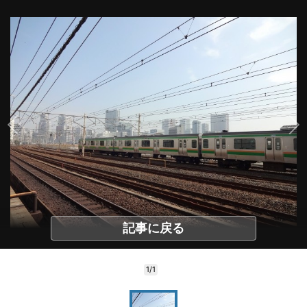
記事に戻る
1/1