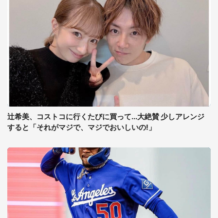
辻希美、コストコに行くたびに買って...大絶賛 少しアレンジ
すると「それがマジで、マジでおいしいの!」