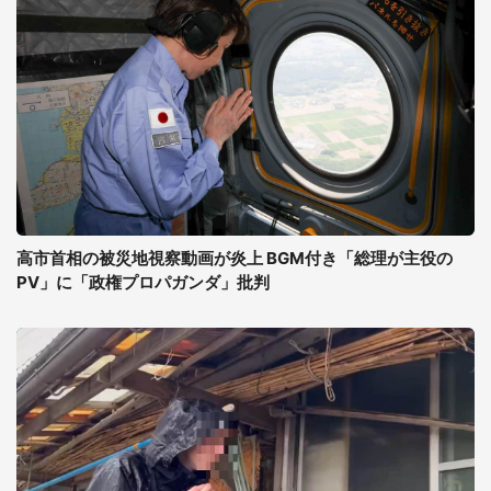
高市首相の被災地視察動画が炎上 BGM付き「総理が主役の
PV」に「政権プロパガンダ」批判