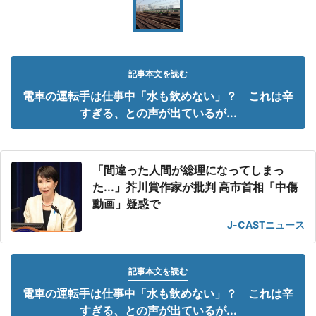
記事本文を読む
電車の運転手は仕事中「水も飲めない」？ これは辛
すぎる、との声が出ているが...
「間違った人間が総理になってしまっ
た...」芥川賞作家が批判 高市首相「中傷
動画」疑惑で
J-CASTニュース
記事本文を読む
電車の運転手は仕事中「水も飲めない」？ これは辛
すぎる、との声が出ているが...