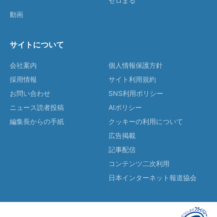
ゼロまる
動画
サイトについて
会社案内
個人情報保護方針
採用情報
サイト利用規約
お問い合わせ
SNS利用ポリシー
ニュース読者投稿
AIポリシー
編集長からの手紙
クッキーの利用について
広告掲載
記事配信
コンテンツ二次利用
日本インターネット報道協会