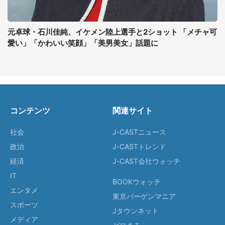
元卓球・石川佳純、イケメン陸上選手と2ショット 「メチャ可
愛い」「かわいい笑顔」「美男美女」話題に
コンテンツ
関連サイト
社会
J-CASTニュース
政治
J-CASTトレンド
経済
J-CAST会社ウォッチ
IT
BOOKウォッチ
エンタメ
東京バーゲンマニア
スポーツ
Jタウンネット
メディア