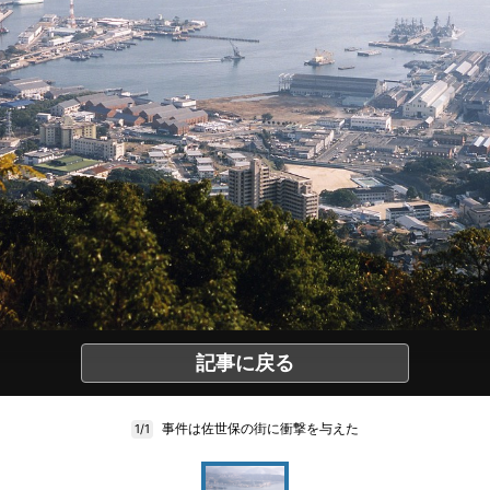
記事に戻る
事件は佐世保の街に衝撃を与えた
1/1