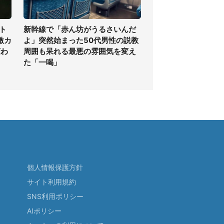
ト
新幹線で「赤ん坊がうるさいんだ
激カ
よ」突然始まった50代男性の説教
変わ
周囲も呆れる最悪の雰囲気を変え
た「一喝」
個人情報保護方針
サイト利用規約
SNS利用ポリシー
AIポリシー