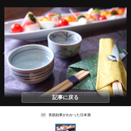
記事に戻る
美肌効果がわかった日本酒
1/1