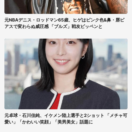
元NBAデニス・ロッドマン65歳、ヒゲはピンク色&鼻・唇ピ
アスで変わらぬ威圧感 「ブルズ」戦友ピッペンと
元卓球・石川佳純、イケメン陸上選手と2ショット 「メチャ可
愛い」「かわいい笑顔」「美男美女」話題に