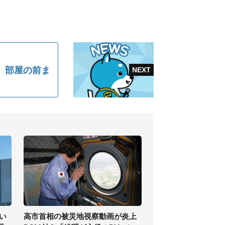
、部屋の前ま
い
高市首相の被災地視察動画が炎上