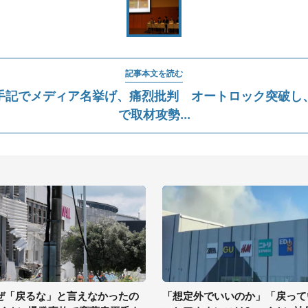
記事本文を読む
手記でメディア名挙げ、痛烈批判 オートロック突破し
で取材攻勢...
ぜ「戻るな」と言えなかったの
「想定外でいいのか」「戻って