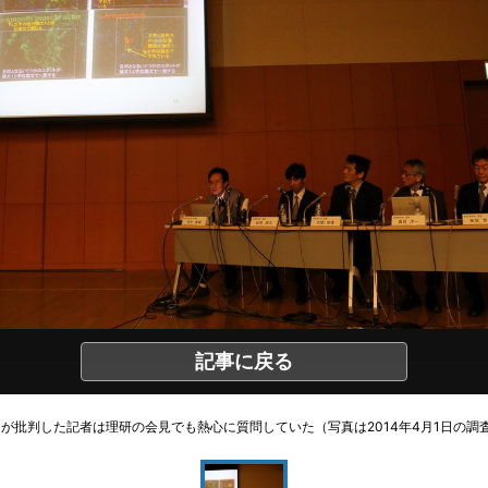
記事に戻る
が批判した記者は理研の会見でも熱心に質問していた（写真は2014年4月1日の調