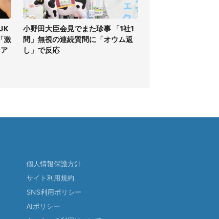
JK
小野田大臣会見でまた珍事 「1社1
「激
問」無視の連続質問に「オウム返
」ア
し」で反応
個人情報保護方針
サイト利用規約
SNS利用ポリシー
AIポリシー