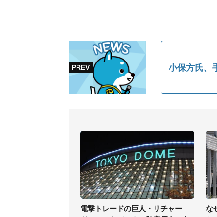
小保方氏、
電撃トレードの巨人・リチャー
な