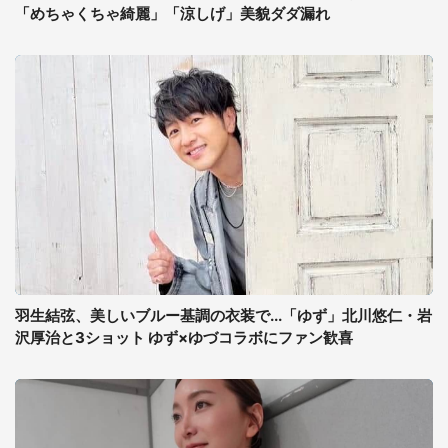
「めちゃくちゃ綺麗」「涼しげ」美貌ダダ漏れ
羽生結弦、美しいブルー基調の衣装で...「ゆず」北川悠仁・岩
沢厚治と3ショット ゆず×ゆづコラボにファン歓喜