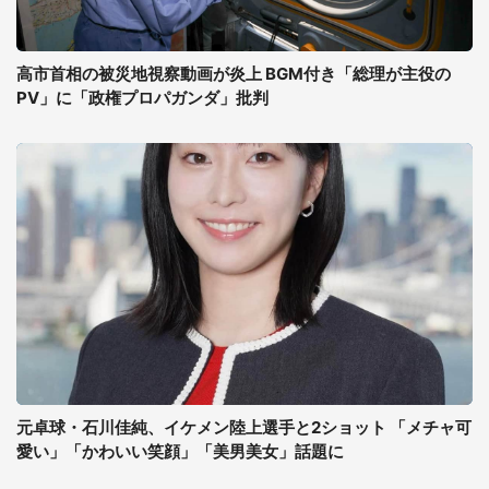
高市首相の被災地視察動画が炎上 BGM付き「総理が主役の
PV」に「政権プロパガンダ」批判
元卓球・石川佳純、イケメン陸上選手と2ショット 「メチャ可
愛い」「かわいい笑顔」「美男美女」話題に