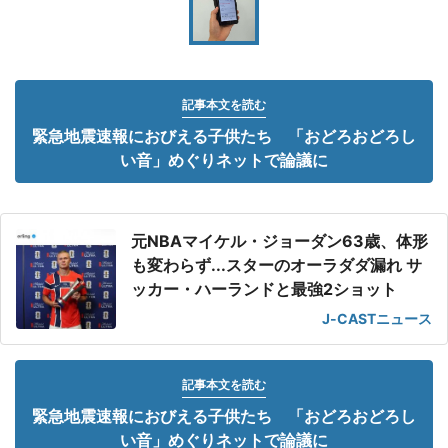
記事本文を読む
緊急地震速報におびえる子供たち 「おどろおどろし
い音」めぐりネットで論議に
元NBAマイケル・ジョーダン63歳、体形
も変わらず...スターのオーラダダ漏れ サ
ッカー・ハーランドと最強2ショット
J-CASTニュース
記事本文を読む
緊急地震速報におびえる子供たち 「おどろおどろし
い音」めぐりネットで論議に