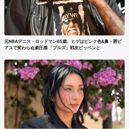
元NBAデニス・ロッドマン65歳、ヒゲはピンク色&鼻・唇ピ
アスで変わらぬ威圧感 「ブルズ」戦友ピッペンと