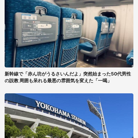
新幹線で「赤ん坊がうるさいんだよ」突然始まった50代男性
の説教 周囲も呆れる最悪の雰囲気を変えた「一喝」