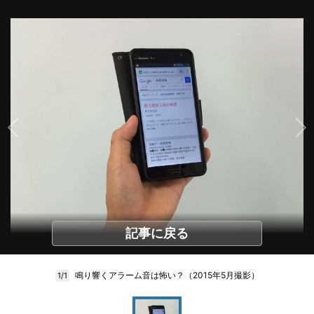
記事に戻る
鳴り響くアラーム音は怖い？（2015年5月撮影）
1/1