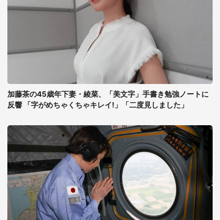
加藤茶の45歳年下妻・綾菜、「美文字」手書き勉強ノートに
反響 「字がめちゃくちゃキレイ!」「二度見しました」