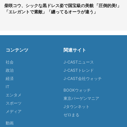
柴咲コウ、シックな黒ドレス姿で国宝級の美貌 「圧倒的美!」
「エレガントで素敵」「纏ってるオーラが違う」
コンテンツ
関連サイト
社会
J-CASTニュース
政治
J-CASTトレンド
経済
J-CAST会社ウォッチ
IT
BOOKウォッチ
エンタメ
東京バーゲンマニア
スポーツ
Jタウンネット
メディア
ゼロまる
動画