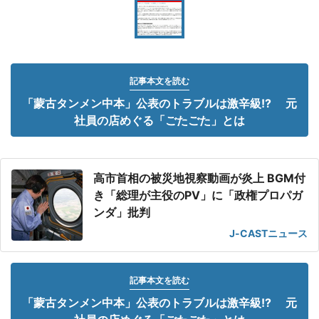
記事本文を読む
「蒙古タンメン中本」公表のトラブルは激辛級!? 元
社員の店めぐる「ごたごた」とは
高市首相の被災地視察動画が炎上 BGM付
き「総理が主役のPV」に「政権プロパガ
ンダ」批判
J-CASTニュース
記事本文を読む
「蒙古タンメン中本」公表のトラブルは激辛級!? 元