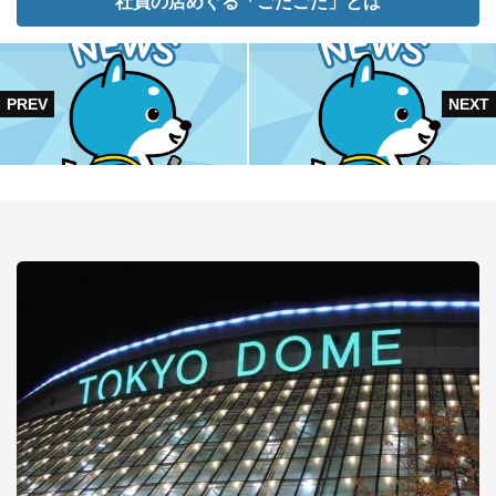
社員の店めぐる「ごたごた」とは