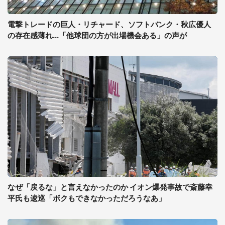
電撃トレードの巨人・リチャード、ソフトバンク・秋広優人
の存在感薄れ...「他球団の方が出場機会ある」の声が
なぜ「戻るな」と言えなかったのか イオン爆発事故で斎藤幸
平氏も逡巡「ボクもできなかっただろうなあ」