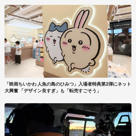
「映画ちいかわ 人魚の島のひみつ」入場者特典第2弾にネット
大興奮 「デザイン良すぎ」も「転売すごそう」