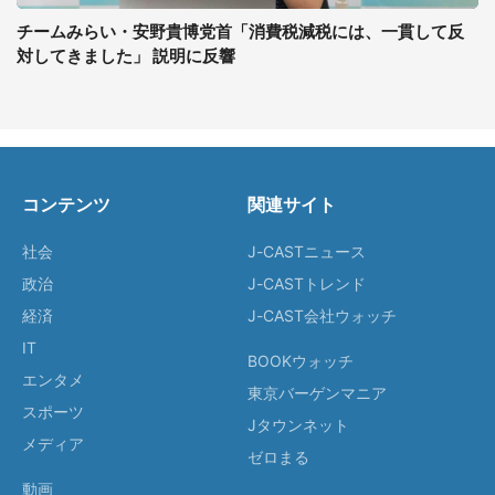
チームみらい・安野貴博党首「消費税減税には、一貫して反
対してきました」 説明に反響
コンテンツ
関連サイト
社会
J-CASTニュース
政治
J-CASTトレンド
経済
J-CAST会社ウォッチ
IT
BOOKウォッチ
エンタメ
東京バーゲンマニア
スポーツ
Jタウンネット
メディア
ゼロまる
動画