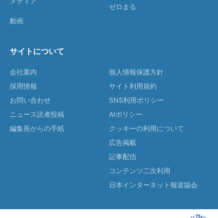
メディア
ゼロまる
動画
サイトについて
会社案内
個人情報保護方針
採用情報
サイト利用規約
お問い合わせ
SNS利用ポリシー
ニュース読者投稿
AIポリシー
編集長からの手紙
クッキーの利用について
広告掲載
記事配信
コンテンツ二次利用
日本インターネット報道協会