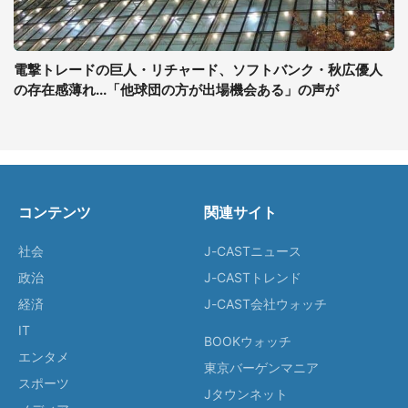
電撃トレードの巨人・リチャード、ソフトバンク・秋広優人
の存在感薄れ...「他球団の方が出場機会ある」の声が
コンテンツ
関連サイト
社会
J-CASTニュース
政治
J-CASTトレンド
経済
J-CAST会社ウォッチ
IT
BOOKウォッチ
エンタメ
東京バーゲンマニア
スポーツ
Jタウンネット