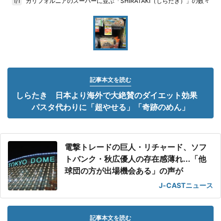
カリフォルニアのスーパーに並ぶ「SHIRATAKI（しらたき）」の数々
1/1
記事本文を読む
しらたき 日本より海外で大絶賛のダイエット効果
パスタ代わりに「超やせる」「奇跡のめん」
電撃トレードの巨人・リチャード、ソフ
トバンク・秋広優人の存在感薄れ...「他
球団の方が出場機会ある」の声が
J-CASTニュース
記事本文を読む