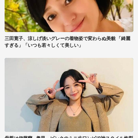
三田寛子、涼しげ淡いグレーの着物姿で変わらぬ美貌 「綺麗
すぎる」「いつも若々しくて美しい」