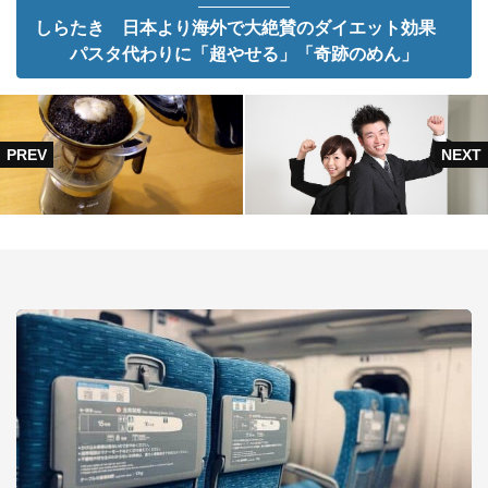
しらたき 日本より海外で大絶賛のダイエット効果
パスタ代わりに「超やせる」「奇跡のめん」