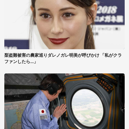
梨盗難被害の農家巡りダレノガレ明美が呼びかけ 「私がクラ
ファンしたら...」