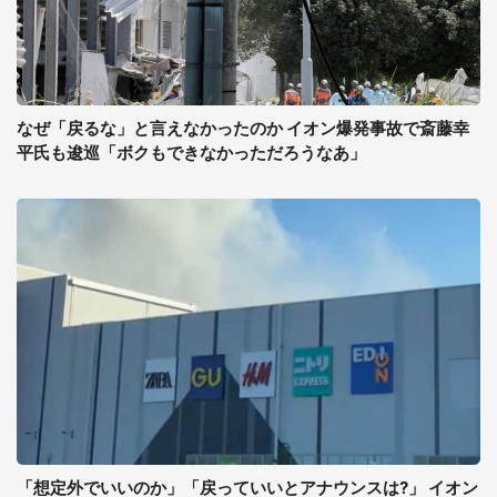
なぜ「戻るな」と言えなかったのか イオン爆発事故で斎藤幸
平氏も逡巡「ボクもできなかっただろうなあ」
「想定外でいいのか」「戻っていいとアナウンスは?」 イオン