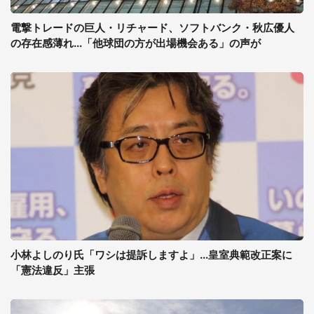
電撃トレードの巨人・リチャード、ソフトバンク・秋広優人
の存在感薄れ...「他球団の方が出場機会ある」の声が
小林よしのり氏「ワシは提訴しますよ」...皇室典範改正案に
「憲法違反」主張