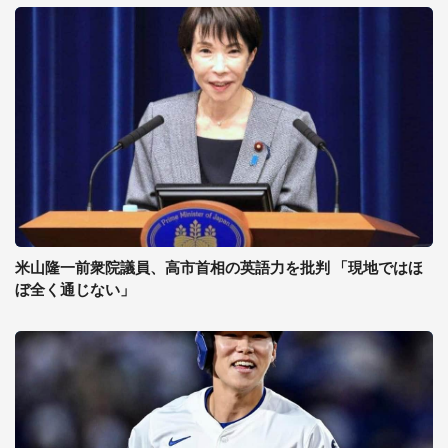
米山隆一前衆院議員、高市首相の英語力を批判 「現地ではほ
ぼ全く通じない」