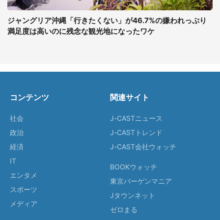
ジャングリア沖縄「行きたくない」が46.7%の嫌われっぷり
満足度は高いのに残念な観光地になったワケ
コンテンツ
関連サイト
社会
J-CASTニュース
政治
J-CASTトレンド
経済
J-CAST会社ウォッチ
IT
BOOKウォッチ
エンタメ
東京バーゲンマニア
スポーツ
Jタウンネット
メディア
ゼロまる