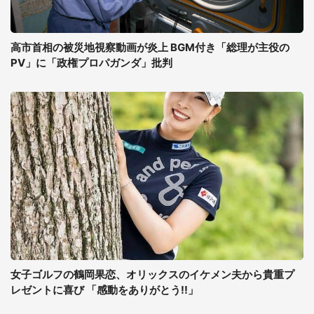
高市首相の被災地視察動画が炎上 BGM付き「総理が主役の
PV」に「政権プロパガンダ」批判
女子ゴルフの鶴岡果恋、オリックスのイケメン夫から貴重プ
レゼントに喜び 「感動をありがとう!!」