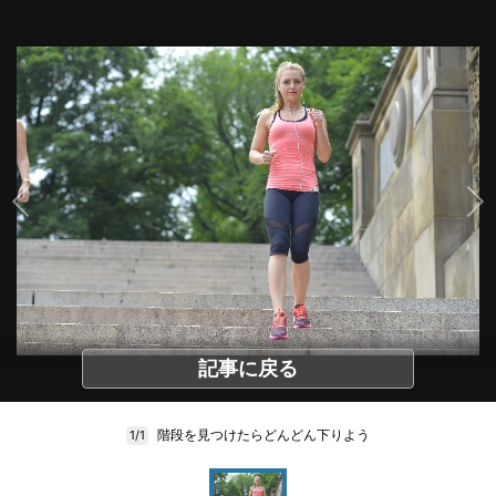
記事に戻る
階段を見つけたらどんどん下りよう
1/1