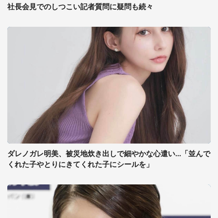
社長会見でのしつこい記者質問に疑問も続々
ダレノガレ明美、被災地炊き出しで細やかな心遣い...「並んで
くれた子やとりにきてくれた子にシールを」