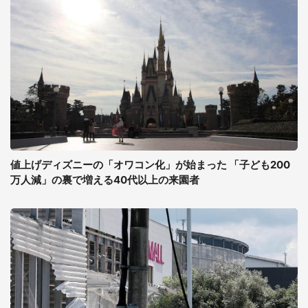
値上げディズニーの「オワコン化」が始まった 「子ども200
万人減」の裏で増える40代以上の来園者