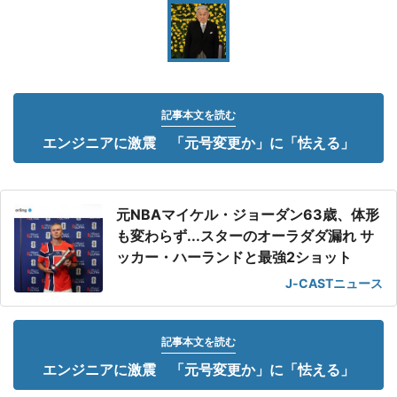
記事本文を読む
エンジニアに激震 「元号変更か」に「怯える」
元NBAマイケル・ジョーダン63歳、体形
も変わらず...スターのオーラダダ漏れ サ
ッカー・ハーランドと最強2ショット
J-CASTニュース
記事本文を読む
エンジニアに激震 「元号変更か」に「怯える」