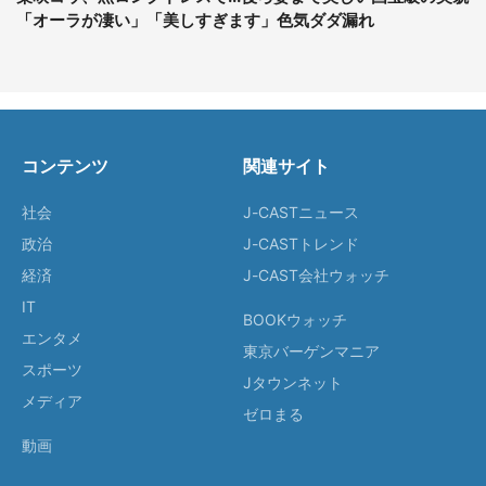
「オーラが凄い」「美しすぎます」色気ダダ漏れ
コンテンツ
関連サイト
社会
J-CASTニュース
政治
J-CASTトレンド
経済
J-CAST会社ウォッチ
IT
BOOKウォッチ
エンタメ
東京バーゲンマニア
スポーツ
Jタウンネット
メディア
ゼロまる
動画