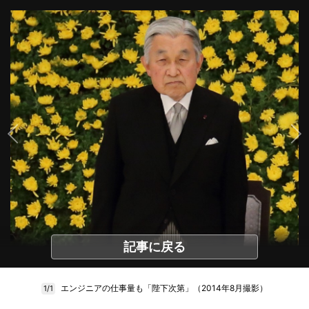
記事に戻る
エンジニアの仕事量も「陛下次第」（2014年8月撮影）
1/1