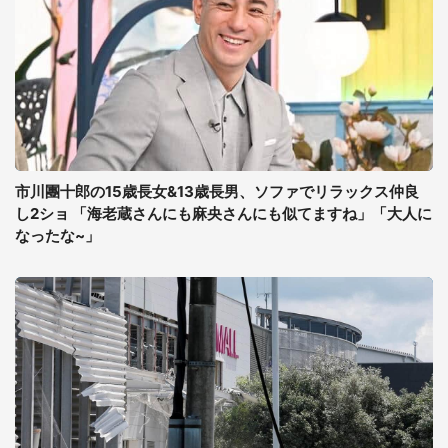
市川團十郎の15歳長女&13歳長男、ソファでリラックス仲良
し2ショ 「海老蔵さんにも麻央さんにも似てますね」「大人に
なったな~」