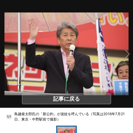
記事に戻る
鳥越俊太郎氏の「新公約」が波紋を呼んでいる（写真は2016年7月21
1/1
日、東京・中野駅前で撮影）