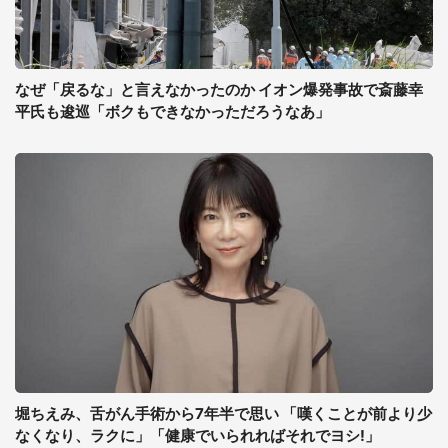
なぜ「戻るな」と言えなかったのか イオン爆発事故で斎藤幸
平氏も逡巡「ボクもできなかっただろうなあ」
堀ちえみ、舌がん手術から7年半で思い 「嘆くことが前より少
なくなり、ラクに」「健康でいられればそれでヨシ!」