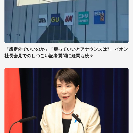
「想定外でいいのか」「戻っていいとアナウンスは?」 イオン
社長会見でのしつこい記者質問に疑問も続々