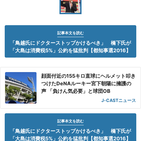
記事本文を読む
「鳥越氏にドクターストップかけるべき」 橋下氏が
「大島は消費税5%」公約を猛批判【都知事選2016】
顔面付近の155キロ直球にヘルメット叩き
つけたDeNAルーキー宮下朝陽に擁護の
声 「負けん気必要」と球団OB
J-CASTニュース
記事本文を読む
「鳥越氏にドクターストップかけるべき」 橋下氏が
「大島は消費税5%」公約を猛批判【都知事選2016】