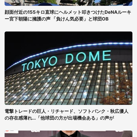
顔面付近の155キロ直球にヘルメット叩きつけたDeNAルーキ
ー宮下朝陽に擁護の声 「負けん気必要」と球団OB
電撃トレードの巨人・リチャード、ソフトバンク・秋広優人
の存在感薄れ...「他球団の方が出場機会ある」の声が