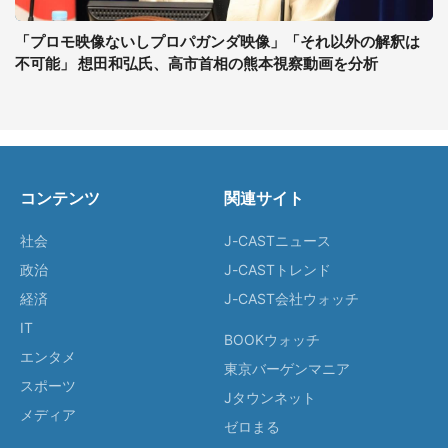
「プロモ映像ないしプロパガンダ映像」「それ以外の解釈は
不可能」 想田和弘氏、高市首相の熊本視察動画を分析
コンテンツ
関連サイト
社会
J-CASTニュース
政治
J-CASTトレンド
経済
J-CAST会社ウォッチ
IT
BOOKウォッチ
エンタメ
東京バーゲンマニア
スポーツ
Jタウンネット
メディア
ゼロまる