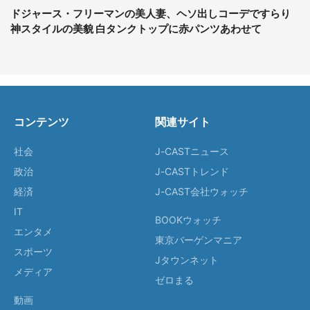
ドジャース・フリーマンの美人妻、ヘソ出しコーデですらり
神スタイルの美貌 白タンクトップに赤パンツあわせて
コンテンツ
関連サイト
社会
J-CASTニュース
政治
J-CASTトレンド
経済
J-CAST会社ウォッチ
IT
BOOKウォッチ
エンタメ
東京バーゲンマニア
スポーツ
Jタウンネット
メディア
ゼロまる
動画