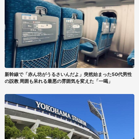
新幹線で「赤ん坊がうるさいんだよ」突然始まった50代男性
の説教 周囲も呆れる最悪の雰囲気を変えた「一喝」