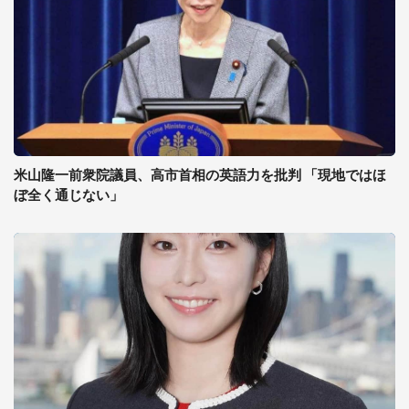
米山隆一前衆院議員、高市首相の英語力を批判 「現地ではほ
ぼ全く通じない」