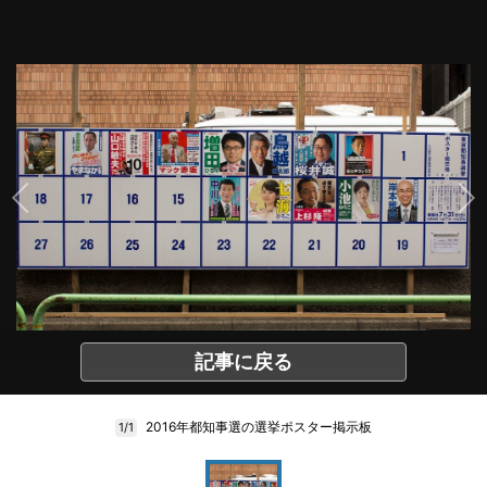
記事に戻る
2016年都知事選の選挙ポスター掲示板
1/1