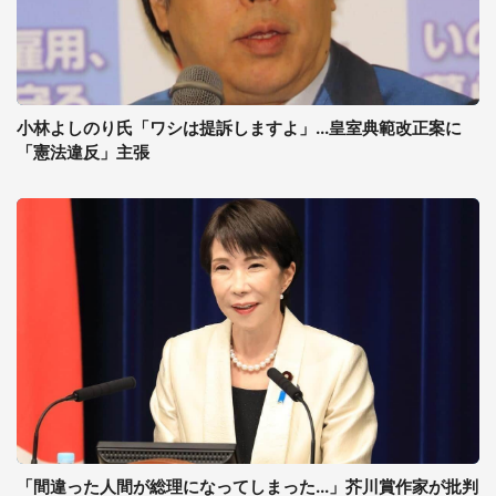
小林よしのり氏「ワシは提訴しますよ」...皇室典範改正案に
「憲法違反」主張
「間違った人間が総理になってしまった...」芥川賞作家が批判