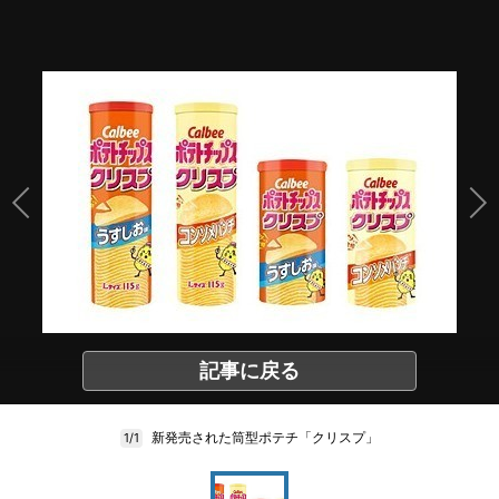
記事に戻る
新発売された筒型ポテチ「クリスプ」
1/1