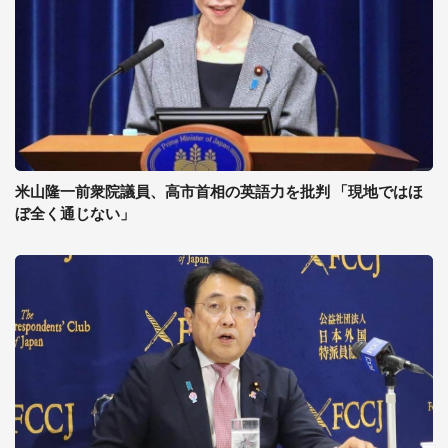
米山隆一前衆院議員、高市首相の英語力を批判 「現地ではほ
ぼ全く通じない」