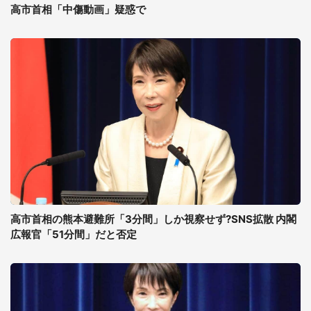
高市首相「中傷動画」疑惑で
高市首相の熊本避難所「3分間」しか視察せず?SNS拡散 内閣
広報官「51分間」だと否定