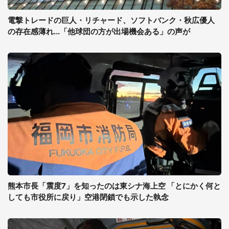
電撃トレードの巨人・リチャード、ソフトバンク・秋広優人
の存在感薄れ...「他球団の方が出場機会ある」の声が
熊本市長「震度7」を知ったのは東シナ海上空 「とにかく何と
しても市役所に戻り」空港閉鎖でも示した執念