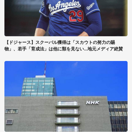
【ドジャース】スクーバル獲得は「スカウトの努力の賜
物」、若手「育成法」は他に類を見ない...地元メディア絶賛