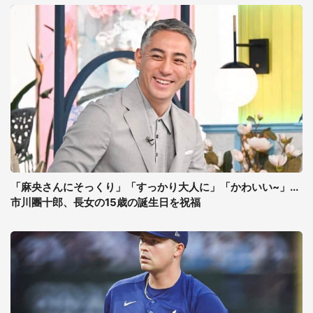
「麻央さんにそっくり」「すっかり大人に」「かわいい~」...
市川團十郎、長女の15歳の誕生日を祝福