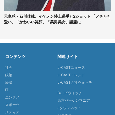
元卓球・石川佳純、イケメン陸上選手と2ショット 「メチャ可
愛い」「かわいい笑顔」「美男美女」話題に
コンテンツ
関連サイト
社会
J-CASTニュース
政治
J-CASTトレンド
経済
J-CAST会社ウォッチ
IT
BOOKウォッチ
エンタメ
東京バーゲンマニア
スポーツ
Jタウンネット
メディア