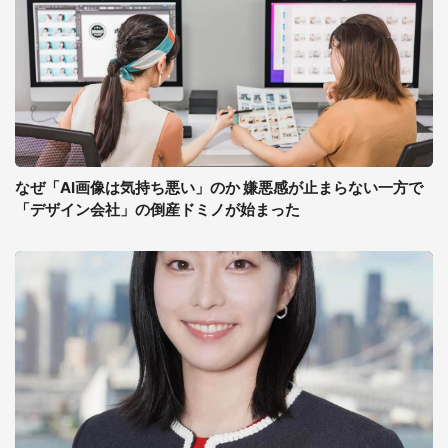
なぜ「AI画像は気持ち悪い」のか 嫌悪感が止まらない一方で
「デザイン会社」の倒産ドミノが始まった