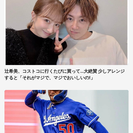
辻希美、コストコに行くたびに買って...大絶賛 少しアレンジ
すると「それがマジで、マジでおいしいの!」