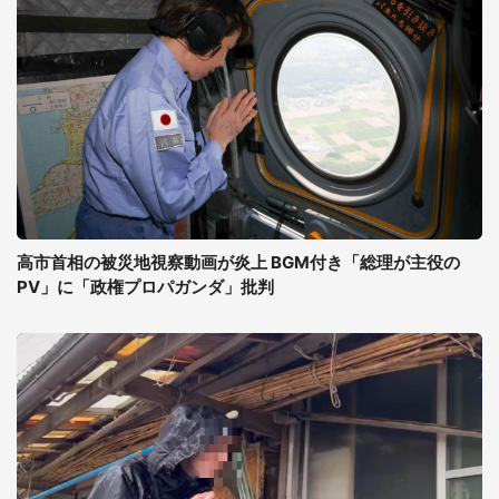
高市首相の被災地視察動画が炎上 BGM付き「総理が主役の
PV」に「政権プロパガンダ」批判