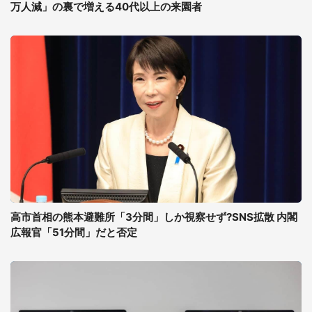
万人減」の裏で増える40代以上の来園者
高市首相の熊本避難所「3分間」しか視察せず?SNS拡散 内閣
広報官「51分間」だと否定