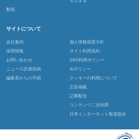
ゼロまる
動画
サイトについて
会社案内
個人情報保護方針
採用情報
サイト利用規約
お問い合わせ
SNS利用ポリシー
ニュース読者投稿
AIポリシー
編集長からの手紙
クッキーの利用について
広告掲載
記事配信
コンテンツ二次利用
日本インターネット報道協会