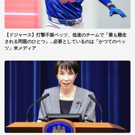
【ドジャース】打撃不振ベッツ、低迷のチームで「最も懸念
される問題のひとつ」...必要としているのは「かつてのベッ
ツ」米メディア