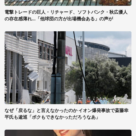
電撃トレードの巨人・リチャード、ソフトバンク・秋広優人
の存在感薄れ...「他球団の方が出場機会ある」の声が
なぜ「戻るな」と言えなかったのか イオン爆発事故で斎藤幸
平氏も逡巡「ボクもできなかっただろうなあ」