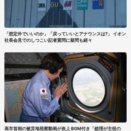
「想定外でいいのか」「戻っていいとアナウンスは?」 イオン
社長会見でのしつこい記者質問に疑問も続々
高市首相の被災地視察動画が炎上 BGM付き「総理が主役の