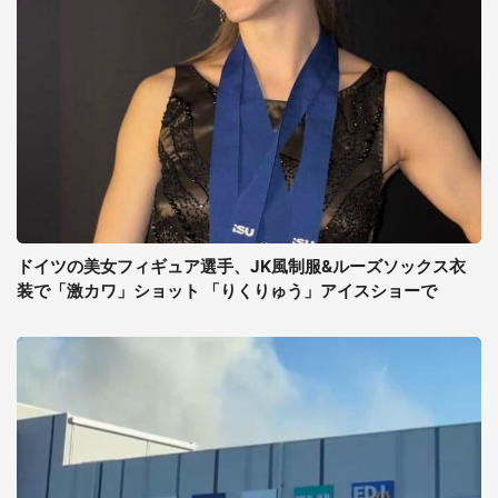
ドイツの美女フィギュア選手、JK風制服&ルーズソックス衣
装で「激カワ」ショット 「りくりゅう」アイスショーで