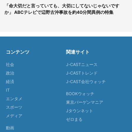
「命大切だと言っていても、大切にしてないじゃないです
か」 ABCテレビで辺野古沖事故を約40分間異例の特集
コンテンツ
関連サイト
社会
J-CASTニュース
政治
J-CASTトレンド
経済
J-CAST会社ウォッチ
IT
BOOKウォッチ
エンタメ
東京バーゲンマニア
スポーツ
Jタウンネット
メディア
ゼロまる
動画