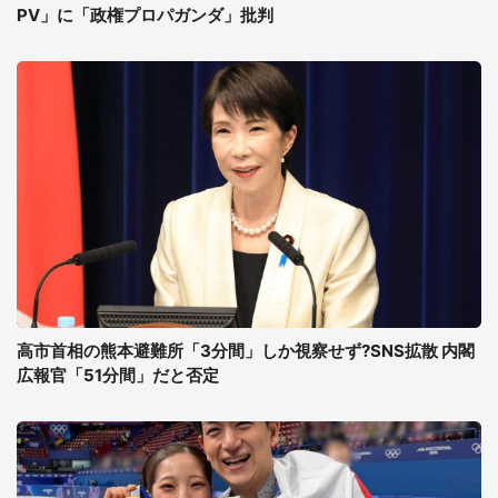
PV」に「政権プロパガンダ」批判
高市首相の熊本避難所「3分間」しか視察せず?SNS拡散 内閣
広報官「51分間」だと否定