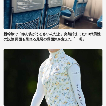
新幹線で「赤ん坊がうるさいんだよ」突然始まった50代男性
の説教 周囲も呆れる最悪の雰囲気を変えた「一喝」