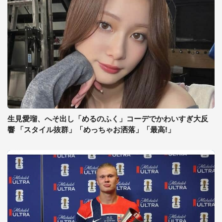
生見愛瑠、へそ出し「めるのふく」コーデでかわいすぎ大反
響 「スタイル抜群」「めっちゃお洒落」「最高!」