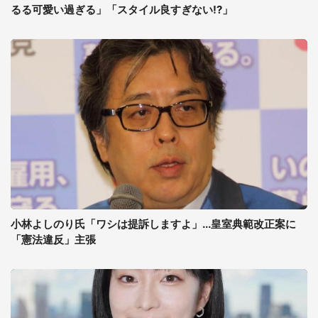
るる可愛い過ぎる」「スタイル良すぎない!?」
小林よしのり氏「ワシは提訴しますよ」...皇室典範改正案に
「憲法違反」主張