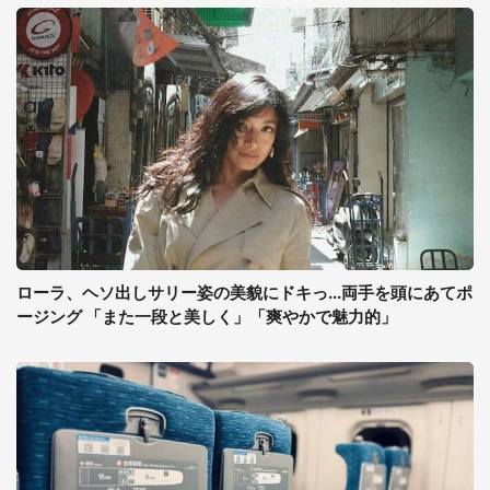
ローラ、ヘソ出しサリー姿の美貌にドキっ...両手を頭にあてポ
ージング 「また一段と美しく」「爽やかで魅力的」