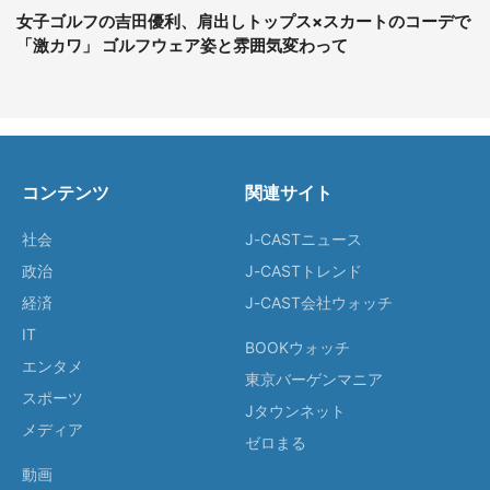
女子ゴルフの吉田優利、肩出しトップス×スカートのコーデで
「激カワ」 ゴルフウェア姿と雰囲気変わって
コンテンツ
関連サイト
社会
J-CASTニュース
政治
J-CASTトレンド
経済
J-CAST会社ウォッチ
IT
BOOKウォッチ
エンタメ
東京バーゲンマニア
スポーツ
Jタウンネット
メディア
ゼロまる
動画