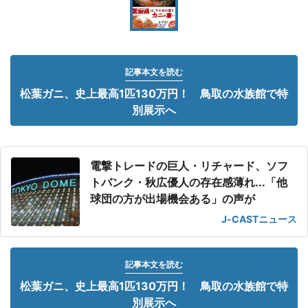
記事本文を読む
松葉ガニ、史上最高1匹130万円！ 鳥取の水族館で特
別展示へ
電撃トレードの巨人・リチャード、ソフ
トバンク・秋広優人の存在感薄れ...「他
球団の方が出場機会ある」の声が
J-CASTニュース
記事本文を読む
松葉ガニ、史上最高1匹130万円！ 鳥取の水族館で特
別展示へ