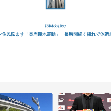
記事本文を読む
ン住民悩ます「長周期地震動」 長時間続く揺れで体調