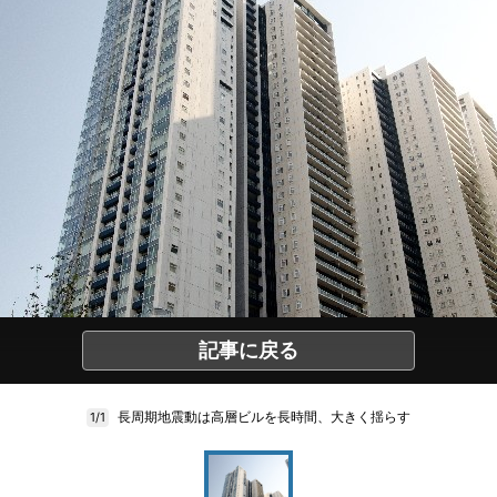
記事に戻る
長周期地震動は高層ビルを長時間、大きく揺らす
1/1