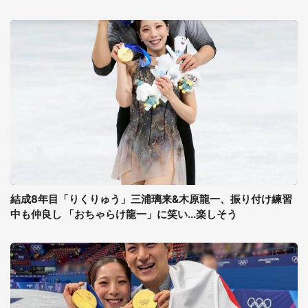
結成8年目「りくりゅう」三浦璃来&木原龍一、振り付け練習
中も仲良し 「おちゃらけ龍一」に笑い...楽しそう