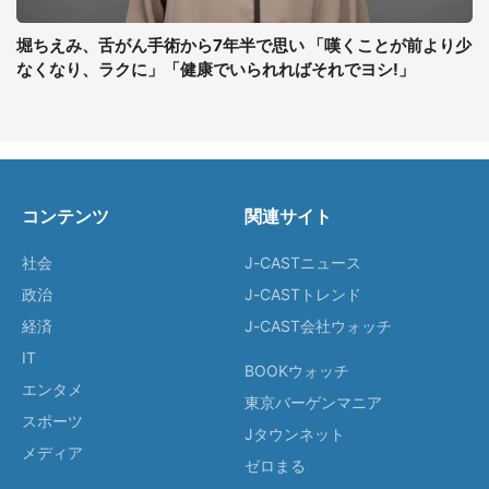
堀ちえみ、舌がん手術から7年半で思い 「嘆くことが前より少
なくなり、ラクに」「健康でいられればそれでヨシ!」
コンテンツ
関連サイト
社会
J-CASTニュース
政治
J-CASTトレンド
経済
J-CAST会社ウォッチ
IT
BOOKウォッチ
エンタメ
東京バーゲンマニア
スポーツ
Jタウンネット
メディア
ゼロまる