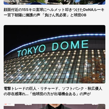
顔面付近の155キロ直球にヘルメット叩きつけたDeNAルーキ
ー宮下朝陽に擁護の声 「負けん気必要」と球団OB
電撃トレードの巨人・リチャード、ソフトバンク・秋広優人
の存在感薄れ...「他球団の方が出場機会ある」の声が