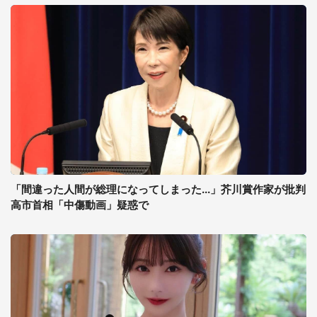
「間違った人間が総理になってしまった...」芥川賞作家が批判
高市首相「中傷動画」疑惑で