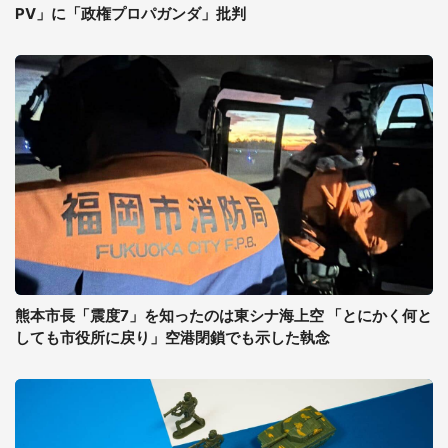
PV」に「政権プロパガンダ」批判
熊本市長「震度7」を知ったのは東シナ海上空 「とにかく何と
しても市役所に戻り」空港閉鎖でも示した執念