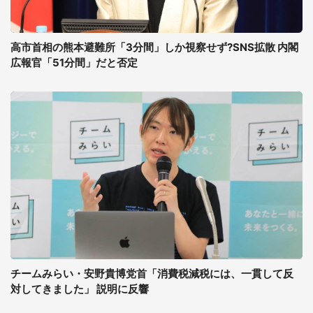
高市首相の熊本避難所「3分間」しか視察せず?SNS拡散 内閣
広報官「51分間」だと否定
チームみらい・安野貴博党首「消費税減税には、一貫して反
対してきました」 説明に反響