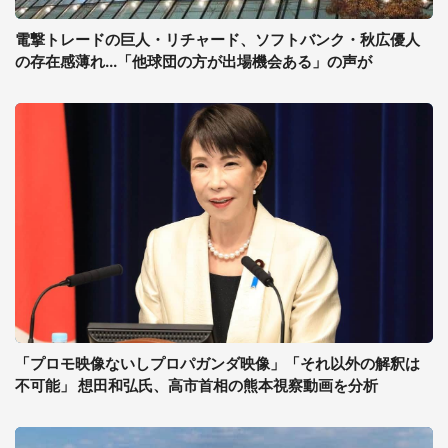
電撃トレードの巨人・リチャード、ソフトバンク・秋広優人
の存在感薄れ...「他球団の方が出場機会ある」の声が
「プロモ映像ないしプロパガンダ映像」「それ以外の解釈は
不可能」 想田和弘氏、高市首相の熊本視察動画を分析