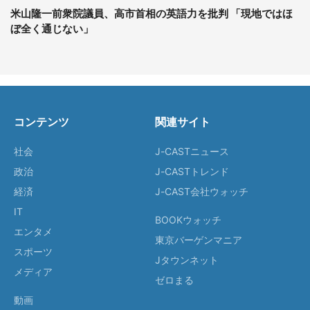
米山隆一前衆院議員、高市首相の英語力を批判 「現地ではほ
ぼ全く通じない」
コンテンツ
関連サイト
社会
J-CASTニュース
政治
J-CASTトレンド
経済
J-CAST会社ウォッチ
IT
BOOKウォッチ
エンタメ
東京バーゲンマニア
スポーツ
Jタウンネット
メディア
ゼロまる
動画