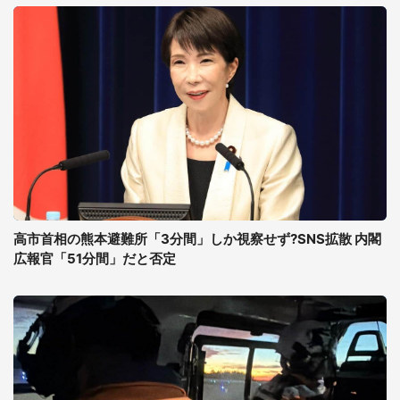
高市首相の熊本避難所「3分間」しか視察せず?SNS拡散 内閣
広報官「51分間」だと否定