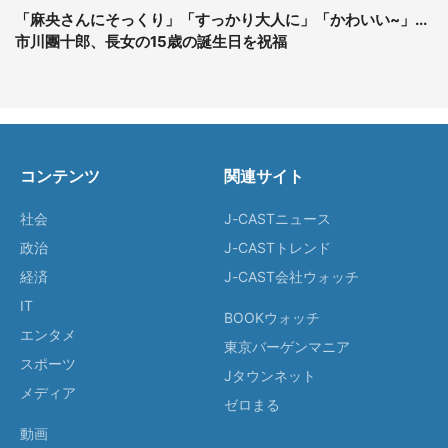
「麻央さんにそっくり」「すっかり大人に」「かわいい~」...
市川團十郎、長女の15歳の誕生日を祝福
コンテンツ
関連サイト
社会
J-CASTニュース
政治
J-CASTトレンド
経済
J-CAST会社ウォッチ
IT
BOOKウォッチ
エンタメ
東京バーゲンマニア
スポーツ
Jタウンネット
メディア
ゼロまる
動画