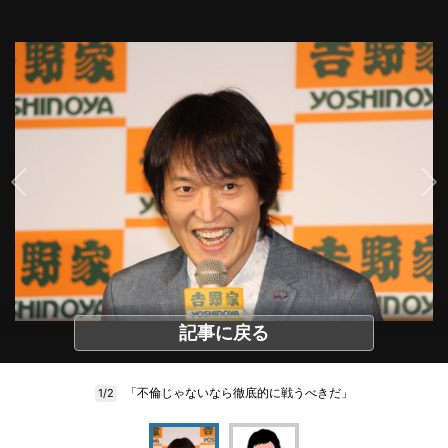
記事に戻る
「不倫じゃないなら徹底的に戦うべきだ」
1/2