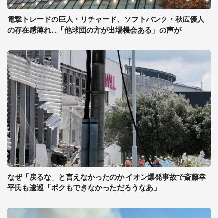
電撃トレードの巨人・リチャード、ソフトバンク・秋広優人
の存在感薄れ...「他球団の方が出場機会ある」の声が
なぜ「戻るな」と言えなかったのか イオン爆発事故で斎藤幸
平氏も逡巡「ボクもできなかっただろうなあ」