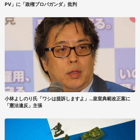
PV」に「政権プロパガンダ」批判
小林よしのり氏「ワシは提訴しますよ」...皇室典範改正案に
「憲法違反」主張