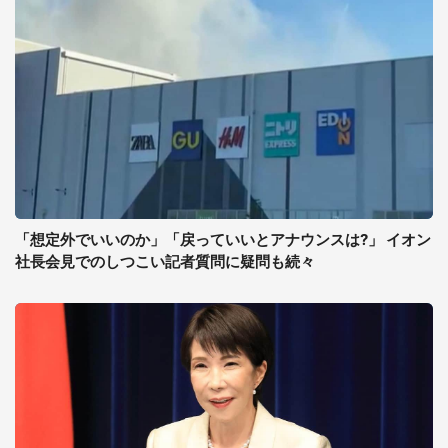
「想定外でいいのか」「戻っていいとアナウンスは?」 イオン
社長会見でのしつこい記者質問に疑問も続々