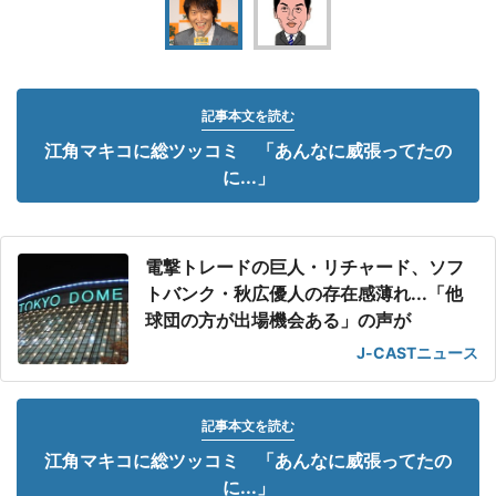
記事本文を読む
江角マキコに総ツッコミ 「あんなに威張ってたの
に...」
電撃トレードの巨人・リチャード、ソフ
トバンク・秋広優人の存在感薄れ...「他
球団の方が出場機会ある」の声が
J-CASTニュース
記事本文を読む
江角マキコに総ツッコミ 「あんなに威張ってたの
に...」