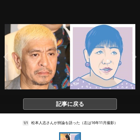
記事に戻る
松本人志さんが持論を語った（左は16年11月撮影）
1/1