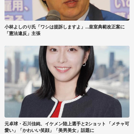
小林よしのり氏「ワシは提訴しますよ」...皇室典範改正案に
「憲法違反」主張
元卓球・石川佳純、イケメン陸上選手と2ショット 「メチャ可
愛い」「かわいい笑顔」「美男美女」話題に