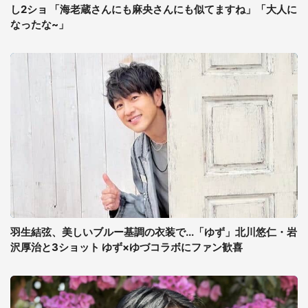
し2ショ 「海老蔵さんにも麻央さんにも似てますね」「大人に
なったな~」
羽生結弦、美しいブルー基調の衣装で...「ゆず」北川悠仁・岩
沢厚治と3ショット ゆず×ゆづコラボにファン歓喜