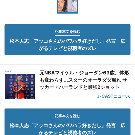
記事本文を読む
松本人志「アッコさんのパワハラ好きだし」発言 広
がるテレビと視聴者のズレ
元NBAマイケル・ジョーダン63歳、体形
も変わらず...スターのオーラダダ漏れ サ
ッカー・ハーランドと最強2ショット
J-CASTニュース
記事本文を読む
松本人志「アッコさんのパワハラ好きだし」発言 広
がるテレビと視聴者のズレ