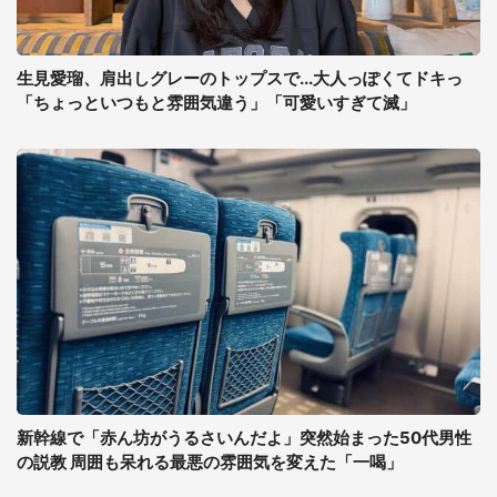
生見愛瑠、肩出しグレーのトップスで...大人っぽくてドキっ
「ちょっといつもと雰囲気違う」「可愛いすぎて滅」
新幹線で「赤ん坊がうるさいんだよ」突然始まった50代男性
の説教 周囲も呆れる最悪の雰囲気を変えた「一喝」