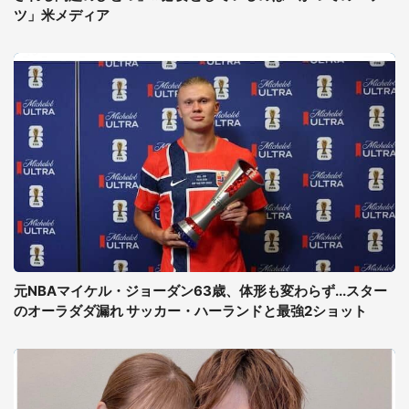
ツ」米メディア
元NBAマイケル・ジョーダン63歳、体形も変わらず...スター
のオーラダダ漏れ サッカー・ハーランドと最強2ショット