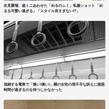
生見愛瑠、超ミニあわせた「めるのふく」私服ショット 「め
るる可愛い過ぎる」「スタイル良すぎない!?」
混雑する電車で「痛い!痛い!」隣の女性の理不尽な訴えに困惑
時間が過ぎるのを待つしかなかった