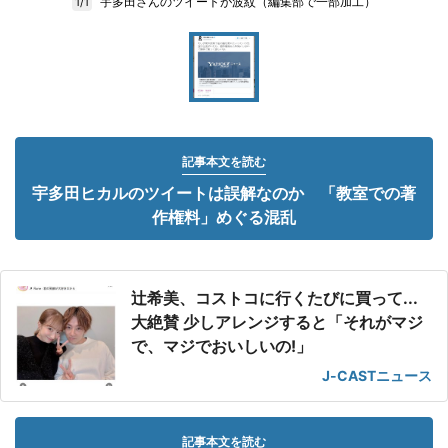
宇多田さんのツイートが波紋（編集部で一部加工）
1/1
記事本文を読む
宇多田ヒカルのツイートは誤解なのか 「教室での著
作権料」めぐる混乱
辻希美、コストコに行くたびに買って...
大絶賛 少しアレンジすると「それがマジ
で、マジでおいしいの!」
J-CASTニュース
記事本文を読む