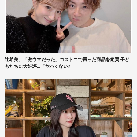
辻希美、「激ウマだった」コストコで買った商品を絶賛 子ど
もたちに大好評...「ヤバくない?」