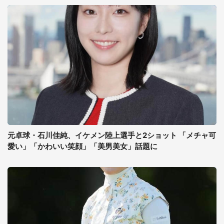
元卓球・石川佳純、イケメン陸上選手と2ショット 「メチャ可
愛い」「かわいい笑顔」「美男美女」話題に