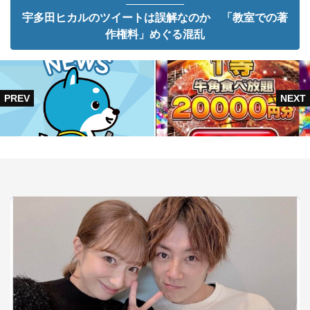
宇多田ヒカルのツイートは誤解なのか 「教室での著
作権料」めぐる混乱