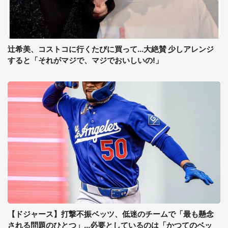
辻希美、コストコに行くたびに買って...大絶賛 少しアレンジ
すると「それがマジで、マジでおいしいの!」
【ドジャース】打撃不振ベッツ、低迷のチームで「最も懸念
される問題のひとつ」...必要としているのは「かつてのベッ