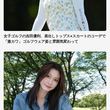
女子ゴルフの吉田優利、肩出しトップス×スカートのコーデで
「激カワ」 ゴルフウェア姿と雰囲気変わって