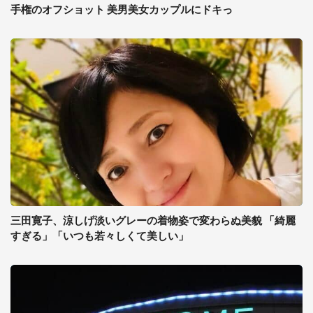
手権のオフショット 美男美女カップルにドキっ
三田寛子、涼しげ淡いグレーの着物姿で変わらぬ美貌 「綺麗
すぎる」「いつも若々しくて美しい」