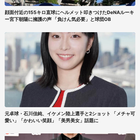
顔面付近の155キロ直球にヘルメット叩きつけたDeNAルーキ
ー宮下朝陽に擁護の声 「負けん気必要」と球団OB
元卓球・石川佳純、イケメン陸上選手と2ショット 「メチャ可
愛い」「かわいい笑顔」「美男美女」話題に