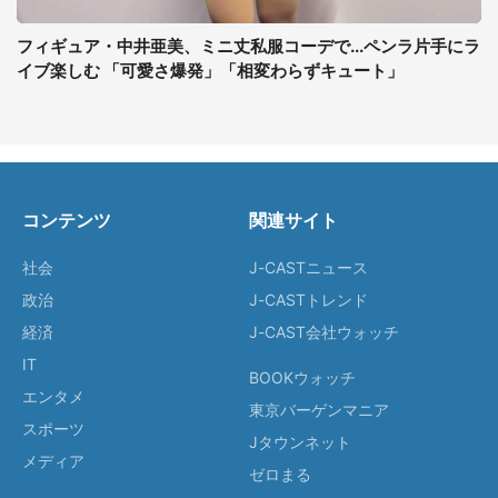
フィギュア・中井亜美、ミニ丈私服コーデで...ペンラ片手にラ
イブ楽しむ 「可愛さ爆発」「相変わらずキュート」
コンテンツ
関連サイト
社会
J-CASTニュース
政治
J-CASTトレンド
経済
J-CAST会社ウォッチ
IT
BOOKウォッチ
エンタメ
東京バーゲンマニア
スポーツ
Jタウンネット
メディア
ゼロまる