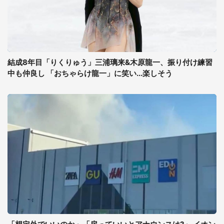
結成8年目「りくりゅう」三浦璃来&木原龍一、振り付け練習
中も仲良し 「おちゃらけ龍一」に笑い...楽しそう