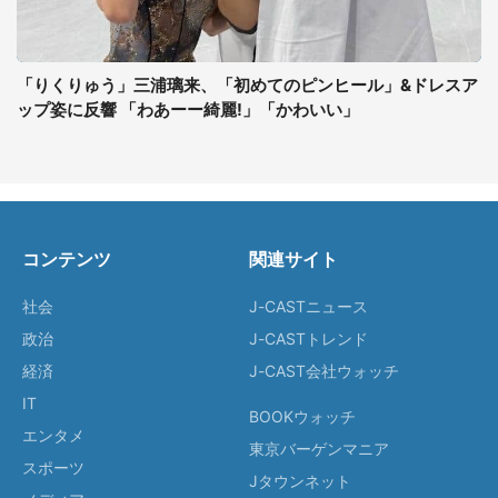
「りくりゅう」三浦璃来、「初めてのピンヒール」&ドレスア
ップ姿に反響 「わあーー綺麗!」「かわいい」
コンテンツ
関連サイト
社会
J-CASTニュース
政治
J-CASTトレンド
経済
J-CAST会社ウォッチ
IT
BOOKウォッチ
エンタメ
東京バーゲンマニア
スポーツ
Jタウンネット