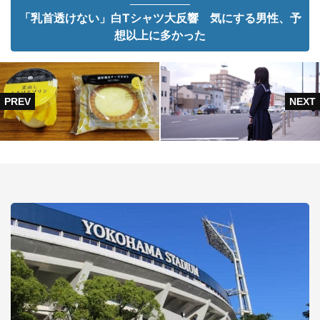
「乳首透けない」白Tシャツ大反響 気にする男性、予
想以上に多かった