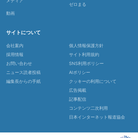
メディア
ゼロまる
動画
サイトについて
会社案内
個人情報保護方針
採用情報
サイト利用規約
お問い合わせ
SNS利用ポリシー
ニュース読者投稿
AIポリシー
編集長からの手紙
クッキーの利用について
広告掲載
記事配信
コンテンツ二次利用
日本インターネット報道協会